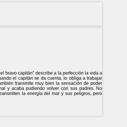
l bravo capitán” describe a la perfección la vida a
ando el capitán se da cuenta, lo obliga a trabajar
también transmite muy bien la sensación de poder
 mal y acaba pudiendo volver con sus padres. No
ansmiten la energía del mar y sus peligros, pero