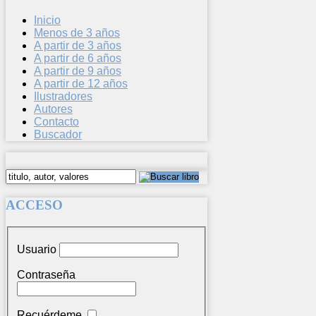
Inicio
Menos de 3 años
A partir de 3 años
A partir de 6 años
A partir de 9 años
A partir de 12 años
Ilustradores
Autores
Contacto
Buscador
ACCESO
Usuario
Contraseña
Recuérdeme