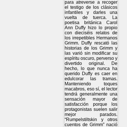
para atreverse a recoger
el testigo de los clásicos
infantiles y darles una
vuelta de tuerca. La
poetisa británica Carol
Ann Duffy hizo lo propio
con dieciséis relatos de
los irrepetibles Hermanos
Grimm. Duffy rescató las
historias de los Grimm y
las varió sin modificar su
espíritu oscuro, perverso y
divertido original. De
hecho, lo que nunca ha
querido Duffy es caer en
edulcorar las tramas.
Manteniendo toques
macabros, eso sí, el lector
tendrá generalmente una
sensación mayor de
satisfacción porque los
protagonistas suelen salir
mejor parados.
“Rumpelstiltskin y otros
cuentos de Grimm” nació