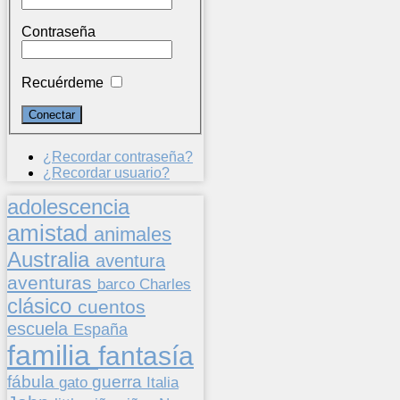
Contraseña
Recuérdeme
¿Recordar contraseña?
¿Recordar usuario?
adolescencia
amistad
animales
Australia
aventura
aventuras
barco
Charles
clásico
cuentos
escuela
España
familia
fantasía
fábula
guerra
gato
Italia