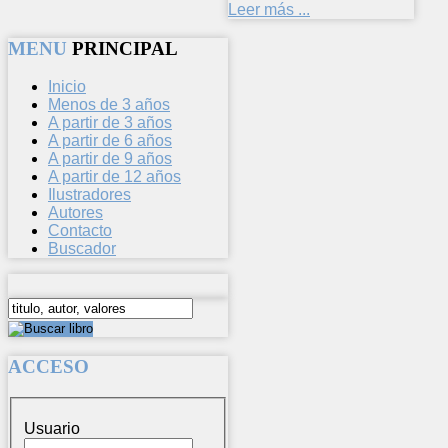
Leer más ...
MENU
PRINCIPAL
Inicio
Menos de 3 años
A partir de 3 años
A partir de 6 años
A partir de 9 años
A partir de 12 años
Ilustradores
Autores
Contacto
Buscador
ACCESO
Usuario