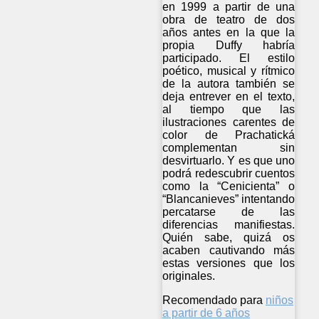
en 1999 a partir de una
obra de teatro de dos
años antes en la que la
propia Duffy habría
participado. El estilo
poético, musical y rítmico
de la autora también se
deja entrever en el texto,
al tiempo que las
ilustraciones carentes de
color de Prachatická
complementan sin
desvirtuarlo. Y es que uno
podrá redescubrir cuentos
como la “Cenicienta” o
“Blancanieves” intentando
percatarse de las
diferencias manifiestas.
Quién sabe, quizá os
acaben cautivando más
estas versiones que los
originales.
Recomendado para
niños
a partir de 6 años