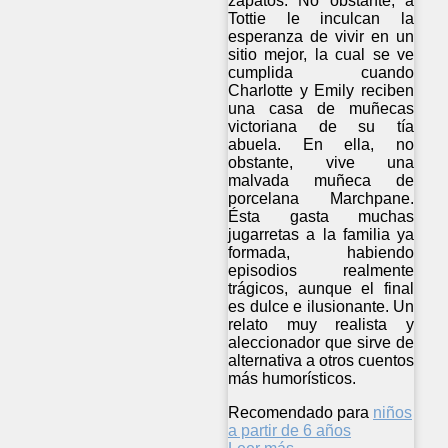
zapatos. No obstante, a
Tottie le inculcan la
esperanza de vivir en un
sitio mejor, la cual se ve
cumplida cuando
Charlotte y Emily reciben
una casa de muñecas
victoriana de su tía
abuela. En ella, no
obstante, vive una
malvada muñeca de
porcelana Marchpane.
Ésta gasta muchas
jugarretas a la familia ya
formada, habiendo
episodios realmente
trágicos, aunque el final
es dulce e ilusionante. Un
relato muy realista y
aleccionador que sirve de
alternativa a otros cuentos
más humorísticos.
Recomendado para
niños
a partir de 6 años