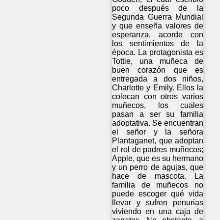
poco después de la
Segunda Guerra Mundial
y que enseña valores de
esperanza, acorde con
los sentimientos de la
época. La protagonista es
Tottie, una muñeca de
buen corazón que es
entregada a dos niños,
Charlotte y Emily. Ellos la
colocan con otros varios
muñecos, los cuales
pasan a ser su familia
adoptativa. Se encuentran
el señor y la señora
Plantaganet, que adoptan
el rol de padres muñecos;
Apple, que es su hermano
y un perro de agujas, que
hace de mascota. La
familia de muñecos no
puede escoger qué vida
llevar y sufren penurias
viviendo en una caja de