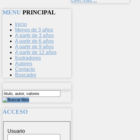
Leer más ...
MENU
PRINCIPAL
Inicio
Menos de 3 años
A partir de 3 años
A partir de 6 años
A partir de 9 años
A partir de 12 años
Ilustradores
Autores
Contacto
Buscador
ACCESO
Usuario