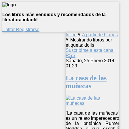
Los libros más vendidos y recomendados de la
literatura infantil.
Entrar
Registrarse
Inicio
//
A partir de 6 años
//
Mostrando libros por
etiqueta: dolls
Suscribirse a este canal
RSS
Sábado, 25 Enero 2014
01:29
La casa de las
muñecas
“La casa de las muñecas”
es un relato imperecedero
de la británica Rumer
Godden, el cual escribió