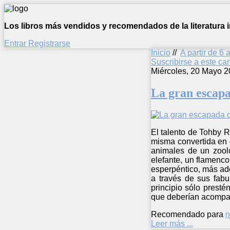
Los libros más vendidos y recomendados de la literatura in
Entrar
Registrarse
Inicio
//
A partir de 6 
Suscribirse a este c
Miércoles, 20 Mayo 2
La gran escapa
El talento de Tohby 
misma convertida en c
animales de un zooló
elefante, un flamenc
esperpéntico, más ade
a través de sus fabu
principio sólo presté
que deberían acompañ
Recomendado para
n
Leer más ...