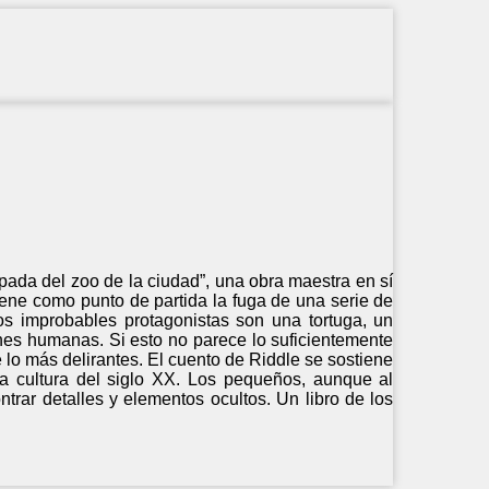
ada del zoo de la ciudad”, una obra maestra en sí
iene como punto de partida la fuga de una serie de
os improbables protagonistas son una tortuga, un
ones humanas. Si esto no parece lo suficientemente
lo más delirantes. El cuento de Riddle se sostiene
la cultura del siglo XX. Los pequeños, aunque al
ntrar detalles y elementos ocultos. Un libro de los