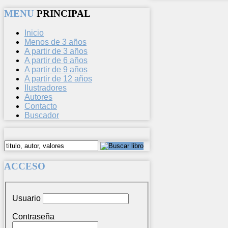
MENU
PRINCIPAL
Inicio
Menos de 3 años
A partir de 3 años
A partir de 6 años
A partir de 9 años
A partir de 12 años
Ilustradores
Autores
Contacto
Buscador
ACCESO
Usuario
Contraseña