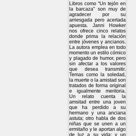
Libros como “Un tejón en
la barcaza” son muy de
agradecer por su
arriesgada pero acertada
apuesta. Janni Howker
nos ofrece cinco relatos
donde prima la relación
entre jóvenes y ancianos.
La autora emplea en todo
momento un estilo cómico
y plagado de humor, pero
sin afectar a los valores
que desea transmitir.
Temas como la soledad,
la muerte o la amistad son
tratados de forma original
e igualmente meritoria.
Un relato cuenta la
amsitad entre una joven
que ha perdido a su
hermano y una anciana
astuta; otro habla de dos
niñas que se unen a un
ermitaño y le aportan algo
de luz a su vida; y un