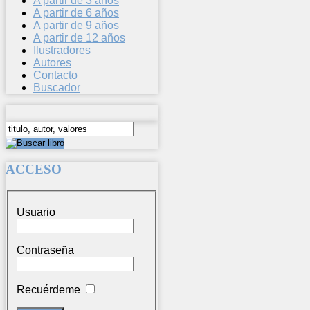
A partir de 3 años
A partir de 6 años
A partir de 9 años
A partir de 12 años
Ilustradores
Autores
Contacto
Buscador
ACCESO
Usuario
Contraseña
Recuérdeme