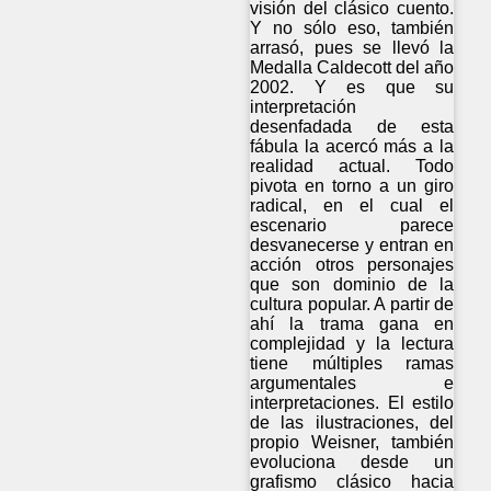
visión del clásico cuento.
Y no sólo eso, también
arrasó, pues se llevó la
Medalla Caldecott del año
2002. Y es que su
interpretación
desenfadada de esta
fábula la acercó más a la
realidad actual. Todo
pivota en torno a un giro
radical, en el cual el
escenario parece
desvanecerse y entran en
acción otros personajes
que son dominio de la
cultura popular. A partir de
ahí la trama gana en
complejidad y la lectura
tiene múltiples ramas
argumentales e
interpretaciones. El estilo
de las ilustraciones, del
propio Weisner, también
evoluciona desde un
grafismo clásico hacia