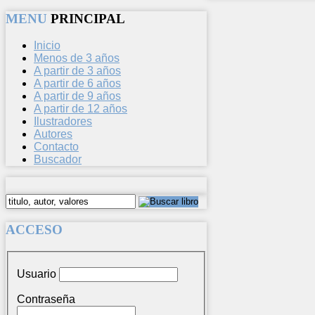
MENU
PRINCIPAL
Inicio
Menos de 3 años
A partir de 3 años
A partir de 6 años
A partir de 9 años
A partir de 12 años
Ilustradores
Autores
Contacto
Buscador
ACCESO
Usuario
Contraseña