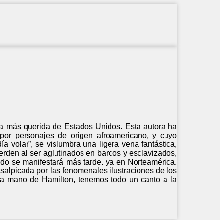
cana más querida de Estados Unidos. Esta autora ha
 por personajes de origen afroamericano, y cuyo
a volar”, se vislumbra una ligera vena fantástica,
rden al ser aglutinados en barcos y esclavizados,
ado se manifestará más tarde, ya en Norteamérica,
s salpicada por las fenomenales ilustraciones de los
la mano de Hamilton, tenemos todo un canto a la