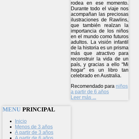
rodea en ese momento.
Durante todo el viaje nos
acompañan las preciosas
ilustraciones de Rawlins,
que también realzan la
importancia de los niños
en el mundo como futuros
adultos. La visión infantil
de la historia es un prisma
más que atractivo para
reconstruir la vida de un
país, y gracias a ello “Mi
hogar” es un libro tan
celebrado en Australia.
Recomendado para
niños
a partir de 6 años
Leer más ...
MENU
PRINCIPAL
Inicio
Menos de 3 años
A partir de 3 años
A partir de 6 años