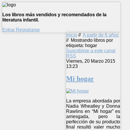
Los libros más vendidos y recomendados de la
literatura infantil.
Entrar
Registrarse
Inicio
//
A partir de 6 años
//
Mostrando libros por
etiqueta: hogar
Suscribirse a este canal
RSS
Viernes, 20 Marzo 2015
13:23
Mi hogar
La empresa abordada por
Nadia Wheatley y Donna
Rawlins en “Mi hogar” es
arriesgada, pero la
perfección de su producto
final resultó valer mucho