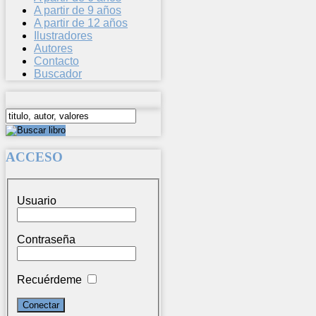
A partir de 9 años
A partir de 12 años
Ilustradores
Autores
Contacto
Buscador
ACCESO
Usuario
Contraseña
Recuérdeme