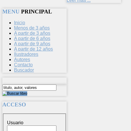
Leer más ...
MENU
PRINCIPAL
Inicio
Menos de 3 años
A partir de 3 años
A partir de 6 años
A partir de 9 años
A partir de 12 años
Ilustradores
Autores
Contacto
Buscador
ACCESO
Usuario