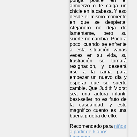
ponga postre en el
almuerzo o le caiga un
chicle en la cabeza. Y eso
desde el mismo momento
en que se despierta.
Alejandro no deja de
lamentarse, pero su
suerte no cambia. Poco a
poco, cuando se enfrente
a esta situación varias
veces en su vida, su
frustración se tornará
resignación, y deseará
irse a la cama para
empezar un nuevo día y
esperar que su suerte
cambie. Que Judith Viorst
sea una autora infantil
best-seller no es fruto de
la casualidad, y este
magnífico cuento es una
buena prueba de ello.
Recomendado para
niños
a partir de 6 años