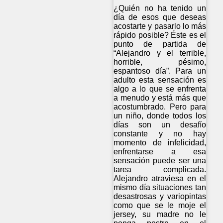
¿Quién no ha tenido un
día de esos que deseas
acostarte y pasarlo lo más
rápido posible? Éste es el
punto de partida de
“Alejandro y el terrible,
horrible, pésimo,
espantoso día”. Para un
adulto esta sensación es
algo a lo que se enfrenta
a menudo y está más que
acostumbrado. Pero para
un niño, donde todos los
días son un desafío
constante y no hay
momento de infelicidad,
enfrentarse a esa
sensación puede ser una
tarea complicada.
Alejandro atraviesa en el
mismo día situaciones tan
desastrosas y variopintas
como que se le moje el
jersey, su madre no le