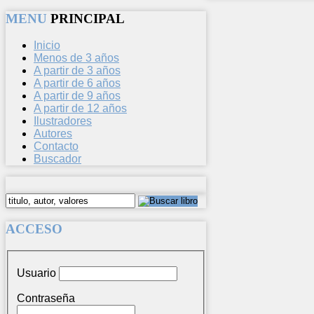
MENU
PRINCIPAL
Inicio
Menos de 3 años
A partir de 3 años
A partir de 6 años
A partir de 9 años
A partir de 12 años
Ilustradores
Autores
Contacto
Buscador
ACCESO
Usuario
Contraseña