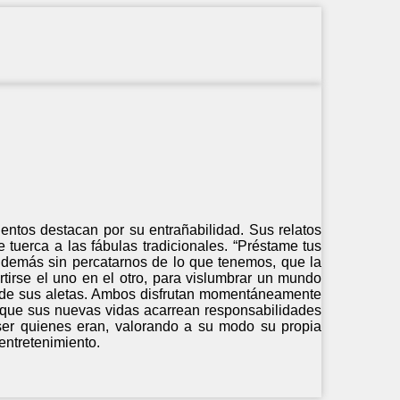
uentos destacan por su entrañabilidad. Sus relatos
 tuerca a las fábulas tradicionales. “Préstame tus
os demás sin percatarnos de lo que tenemos, que la
rse el uno en el otro, para vislumbrar un mundo
 de sus aletas. Ambos disfrutan momentáneamente
ta que sus nuevas vidas acarrean responsabilidades
 ser quienes eran, valorando a su modo su propia
entretenimiento.