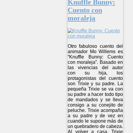
Knuffle Bunny:
Cuento con
moraleja
Otro fabuloso cuento del
animador Mo Willems es
“Knuffle Bunny: Cuento
con moraleja”. Basado en
las vivencias del autor
con su hija, los
protagonistas del cuento
son Trixie y su padre. La
pequeña Trixie se va con
su padre a hacer todo tipo
de mandados y se lleva
consigo a su conejito de
peluche. Trixie acompaña
a su padre y de vez en
cuando le supone más de
un quebradero de cabeza.
Al volver a casa, Trixie