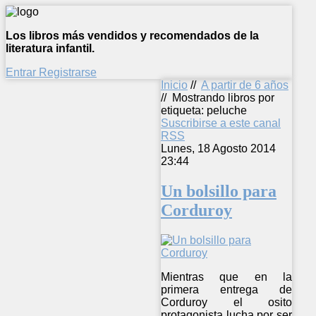
Los libros más vendidos y recomendados de la
literatura infantil.
Entrar
Registrarse
Inicio
//
A partir de 6 años
//
Mostrando libros por
etiqueta: peluche
Suscribirse a este canal
RSS
Lunes, 18 Agosto 2014
23:44
Un bolsillo para
Corduroy
Mientras que en la
primera entrega de
Corduroy el osito
protagonista lucha por ser