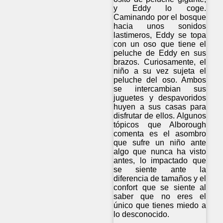
y Eddy lo coge.
Caminando por el bosque
hacia unos sonidos
lastimeros, Eddy se topa
con un oso que tiene el
peluche de Eddy en sus
brazos. Curiosamente, el
niño a su vez sujeta el
peluche del oso. Ambos
se intercambian sus
juguetes y despavoridos
huyen a sus casas para
disfrutar de ellos. Algunos
tópicos que Alborough
comenta es el asombro
que sufre un niño ante
algo que nunca ha visto
antes, lo impactado que
se siente ante la
diferencia de tamaños y el
confort que se siente al
saber que no eres el
único que tienes miedo a
lo desconocido.