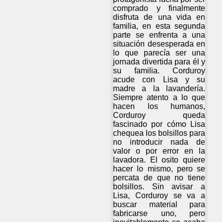
comprado y finalmente
disfruta de una vida en
familia, en esta segunda
parte se enfrenta a una
situación desesperada en
lo que parecía ser una
jornada divertida para él y
su familia. Corduroy
acude con Lisa y su
madre a la lavandería.
Siempre atento a lo que
hacen los humanos,
Corduroy queda
fascinado por cómo Lisa
chequea los bolsillos para
no introducir nada de
valor o por error en la
lavadora. El osito quiere
hacer lo mismo, pero se
percata de que no tiene
bolsillos. Sin avisar a
Lisa, Corduroy se va a
buscar material para
fabricarse uno, pero