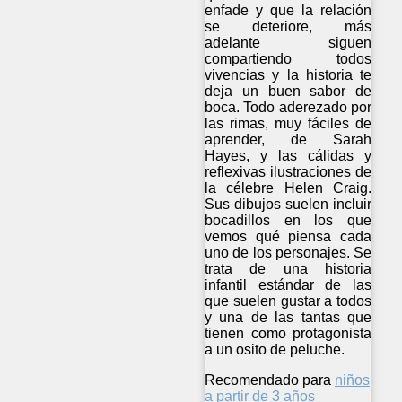
enfade y que la relación
se deteriore, más
adelante siguen
compartiendo todos
vivencias y la historia te
deja un buen sabor de
boca. Todo aderezado por
las rimas, muy fáciles de
aprender, de Sarah
Hayes, y las cálidas y
reflexivas ilustraciones de
la célebre Helen Craig.
Sus dibujos suelen incluir
bocadillos en los que
vemos qué piensa cada
uno de los personajes. Se
trata de una historia
infantil estándar de las
que suelen gustar a todos
y una de las tantas que
tienen como protagonista
a un osito de peluche.
Recomendado para
niños
a partir de 3 años