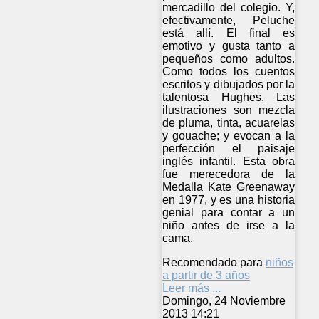
mercadillo del colegio. Y,
efectivamente, Peluche
está allí. El final es
emotivo y gusta tanto a
pequeños como adultos.
Como todos los cuentos
escritos y dibujados por la
talentosa Hughes. Las
ilustraciones son mezcla
de pluma, tinta, acuarelas
y gouache; y evocan a la
perfección el paisaje
inglés infantil. Esta obra
fue merecedora de la
Medalla Kate Greenaway
en 1977, y es una historia
genial para contar a un
niño antes de irse a la
cama.
Recomendado para
niños
a partir de 3 años
Leer más ...
Domingo, 24 Noviembre
2013 14:21