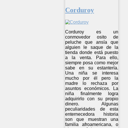
Corduroy
Corduroy es un
conmovedor osito de
peluche que ansía que
alguien le saque de la
tienda donde está puesto
a la venta. Para ello,
siempre posa como mejor
sabe en su estantería.
Una niña se interesa
mucho por él pero la
madre lo rechaza por
asuntos económicos. La
niña finalmente logra
adquirirlo con su propio
dinero. Algunas
peculiaridades de esta
enternecedora historia
son que muestran una
familia afroamericana, o