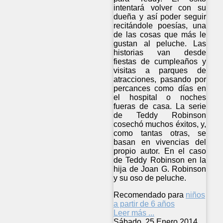
intentará volver con su
dueña y así poder seguir
recitándole poesías, una
de las cosas que más le
gustan al peluche. Las
historias van desde
fiestas de cumpleaños y
visitas a parques de
atracciones, pasando por
percances como días en
el hospital o noches
fueras de casa. La serie
de Teddy Robinson
cosechó muchos éxitos, y,
como tantas otras, se
basan en vivencias del
propio autor. En el caso
de Teddy Robinson en la
hija de Joan G. Robinson
y su oso de peluche.
Recomendado para
niños
a partir de 6 años
Leer más ...
Sábado, 25 Enero 2014