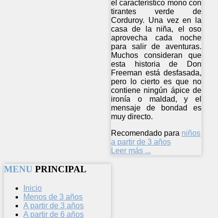
el característico mono con
tirantes verde de
Corduroy. Una vez en la
casa de la niña, el oso
aprovecha cada noche
para salir de aventuras.
Muchos consideran que
esta historia de Don
Freeman está desfasada,
pero lo cierto es que no
contiene ningún ápice de
ironía o maldad, y el
mensaje de bondad es
muy directo.
Recomendado para
niños
a partir de 3 años
Leer más ...
MENU
PRINCIPAL
Inicio
Menos de 3 años
A partir de 3 años
A partir de 6 años