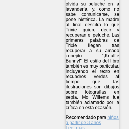
olvida su peluche en la
lavandería, y, como no
sabe comunicarse, se
pone histérica. La madre
al final descifra lo que
Trixie quiere decir y
recuperan el peluche. Las
primeras palabras de
Trixie llegan tras
recuperar a su amado
conejito: “¡Knuffle
Bunny!”. El estilo del libro
también es muy particular,
incluyendo el texto en
recuadros verdes al
tiempo que las
ilustraciones son dibujos
sobre fotografías en
sepia. Mo Willems fue
también aclamado por la
crítica en esta ocasión.
Recomendado para
niños
a partir de 3 años
Leer más ...