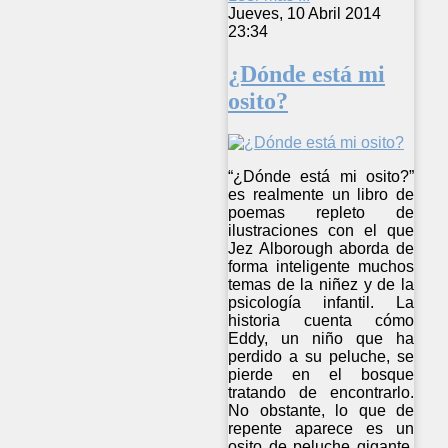
Jueves, 10 Abril 2014
23:34
¿Dónde está mi
osito?
“¿Dónde está mi osito?”
es realmente un libro de
poemas repleto de
ilustraciones con el que
Jez Alborough aborda de
forma inteligente muchos
temas de la niñez y de la
psicología infantil. La
historia cuenta cómo
Eddy, un niño que ha
perdido a su peluche, se
pierde en el bosque
tratando de encontrarlo.
No obstante, lo que de
repente aparece es un
osito de peluche gigante,