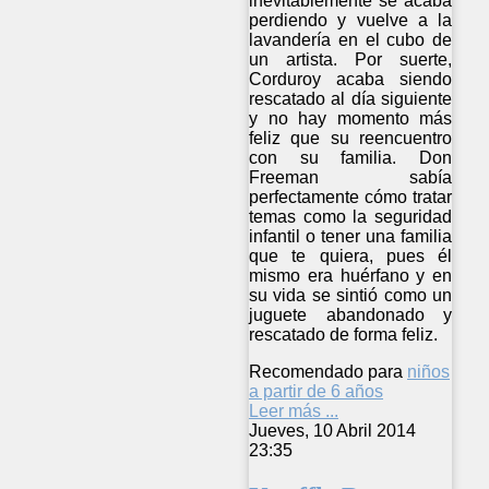
inevitablemente se acaba
perdiendo y vuelve a la
lavandería en el cubo de
un artista. Por suerte,
Corduroy acaba siendo
rescatado al día siguiente
y no hay momento más
feliz que su reencuentro
con su familia. Don
Freeman sabía
perfectamente cómo tratar
temas como la seguridad
infantil o tener una familia
que te quiera, pues él
mismo era huérfano y en
su vida se sintió como un
juguete abandonado y
rescatado de forma feliz.
Recomendado para
niños
a partir de 6 años
Leer más ...
Jueves, 10 Abril 2014
23:35