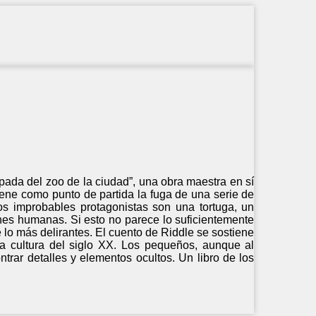
ada del zoo de la ciudad”, una obra maestra en sí
iene como punto de partida la fuga de una serie de
os improbables protagonistas son una tortuga, un
ones humanas. Si esto no parece lo suficientemente
lo más delirantes. El cuento de Riddle se sostiene
la cultura del siglo XX. Los pequeños, aunque al
ntrar detalles y elementos ocultos. Un libro de los