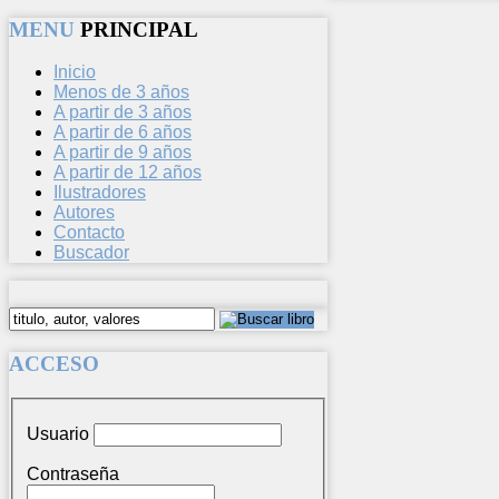
MENU
PRINCIPAL
Inicio
Menos de 3 años
A partir de 3 años
A partir de 6 años
A partir de 9 años
A partir de 12 años
Ilustradores
Autores
Contacto
Buscador
ACCESO
Usuario
Contraseña