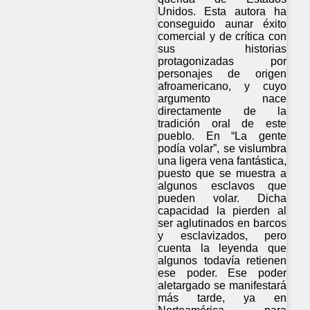
Unidos. Esta autora ha
conseguido aunar éxito
comercial y de crítica con
sus historias
protagonizadas por
personajes de origen
afroamericano, y cuyo
argumento nace
directamente de la
tradición oral de este
pueblo. En “La gente
podía volar”, se vislumbra
una ligera vena fantástica,
puesto que se muestra a
algunos esclavos que
pueden volar. Dicha
capacidad la pierden al
ser aglutinados en barcos
y esclavizados, pero
cuenta la leyenda que
algunos todavía retienen
ese poder. Ese poder
aletargado se manifestará
más tarde, ya en