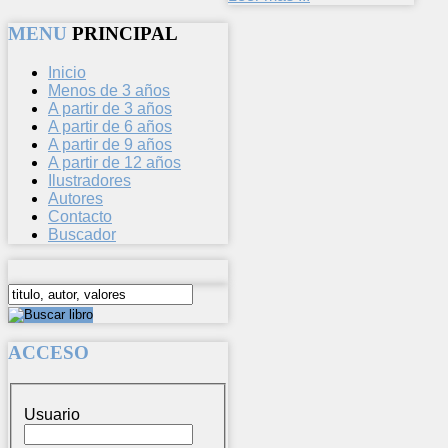
MENU
PRINCIPAL
Inicio
Menos de 3 años
A partir de 3 años
A partir de 6 años
A partir de 9 años
A partir de 12 años
Ilustradores
Autores
Contacto
Buscador
ACCESO
Usuario