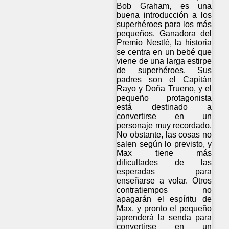
Bob Graham, es una
buena introducción a los
superhéroes para los más
pequeños. Ganadora del
Premio Nestlé, la historia
se centra en un bebé que
viene de una larga estirpe
de superhéroes. Sus
padres son el Capitán
Rayo y Doña Trueno, y el
pequeño protagonista
está destinado a
convertirse en un
personaje muy recordado.
No obstante, las cosas no
salen según lo previsto, y
Max tiene más
dificultades de las
esperadas para
enseñarse a volar. Otros
contratiempos no
apagarán el espíritu de
Max, y pronto el pequeño
aprenderá la senda para
convertirse en un