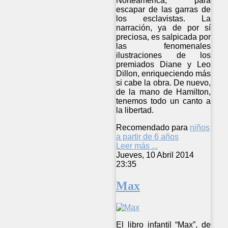
Norteamérica, para
escapar de las garras de
los esclavistas. La
narración, ya de por sí
preciosa, es salpicada por
las fenomenales
ilustraciones de los
premiados Diane y Leo
Dillon, enriqueciendo más
si cabe la obra. De nuevo,
de la mano de Hamilton,
tenemos todo un canto a
la libertad.
Recomendado para
niños
a partir de 6 años
Leer más ...
Jueves, 10 Abril 2014
23:35
Max
El libro infantil “Max”, de