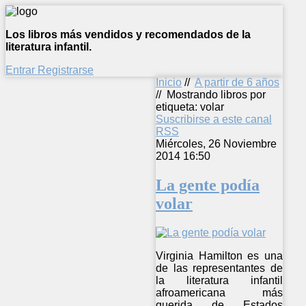
Los libros más vendidos y recomendados de la
literatura infantil.
Entrar
Registrarse
Inicio
//
A partir de 6 años
//
Mostrando libros por
etiqueta: volar
Suscribirse a este canal
RSS
Miércoles, 26 Noviembre
2014 16:50
La gente podía
volar
Virginia Hamilton es una
de las representantes de
la literatura infantil
afroamericana más
querida de Estados