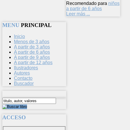
Recomendado para
niños
a partir de 6 años
Leer más ...
MENU
PRINCIPAL
Inicio
Menos de 3 años
A partir de 3 años
A partir de 6 años
A partir de 9 años
A partir de 12 años
Ilustradores
Autores
Contacto
Buscador
ACCESO