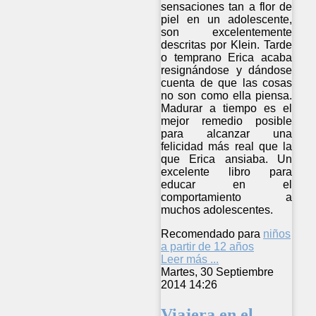
sensaciones tan a flor de
piel en un adolescente,
son excelentemente
descritas por Klein. Tarde
o temprano Erica acaba
resignándose y dándose
cuenta de que las cosas
no son como ella piensa.
Madurar a tiempo es el
mejor remedio posible
para alcanzar una
felicidad más real que la
que Erica ansiaba. Un
excelente libro para
educar en el
comportamiento a
muchos adolescentes.
Recomendado para
niños
a partir de 12 años
Leer más ...
Martes, 30 Septiembre
2014 14:26
Viajera en el