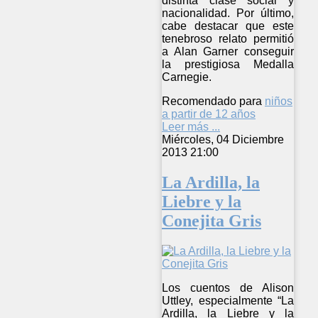
distinta clase social y
nacionalidad. Por último,
cabe destacar que este
tenebroso relato permitió
a Alan Garner conseguir
la prestigiosa Medalla
Carnegie.
Recomendado para
niños
a partir de 12 años
Leer más ...
Miércoles, 04 Diciembre
2013 21:00
La Ardilla, la
Liebre y la
Conejita Gris
Los cuentos de Alison
Uttley, especialmente “La
Ardilla, la Liebre y la