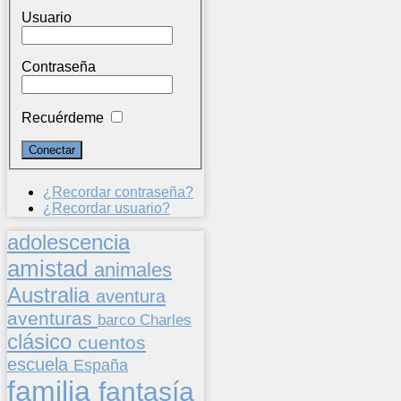
Usuario
Contraseña
Recuérdeme
¿Recordar contraseña?
¿Recordar usuario?
adolescencia
amistad
animales
Australia
aventura
aventuras
barco
Charles
clásico
cuentos
escuela
España
familia
fantasía