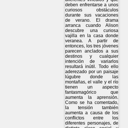
deben enfrentarse a unos
curiosos obstáculos
durante sus vacaciones
de verano. El drama
arranca cuando Alison
descubre una curiosa
vajilla en la casa donde
veranea. A partir de
entonces, los tres jóvenes
parecen anclados a sus
destinos y cualquier
intención de variarlos
resultará inútil. Todo ello
aderezado por un paisaje
lúgubre donde las
montañas, el valle y el río
tienen un aspecto
fantasmagórico que
aumenta la aprensión.
Como se ha comentado,
la tensión también
aumenta a causa de los
conflictos entre los
diferentes personajes, de