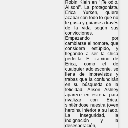
Robin Klein en “¡Te odio,
Alison!”. La protagonista,
Erica Yurken, quiere
acabar con todo lo que no
le gusta y guiarse a través
de la vida según sus
convicciones.
Empezando por
cambiarse el nombre, que
considera estúpido, y
llegando a ser la chica
perfecta. El camino de
Erica, como el de
cualquier adolescente, se
llena de imprevistos y
trabas que la confundirán
en su búsqueda de la
felicidad. Alison Ashley
aparece en escena para
rivalizar con Erica,
sintiéndose nuestra joven
heroína inferior a su lado.
La inseguridad, la
indignación y la
desesperación,