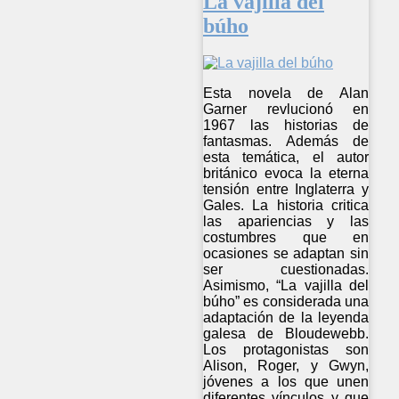
La vajilla del
búho
Esta novela de Alan
Garner revlucionó en
1967 las historias de
fantasmas. Además de
esta temática, el autor
británico evoca la eterna
tensión entre Inglaterra y
Gales. La historia critica
las apariencias y las
costumbres que en
ocasiones se adaptan sin
ser cuestionadas.
Asimismo, “La vajilla del
búho” es considerada una
adaptación de la leyenda
galesa de Bloudewebb.
Los protagonistas son
Alison, Roger, y Gwyn,
jóvenes a los que unen
diferentes vínculos y que