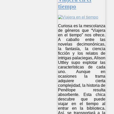
tiempo
Curiosa es la mescolanza
de géneros que “Viajera
en el tiempo” nos ofrece.
A caballo entre las
novelas decimonónicas,
la fantasía, la ciencia
ficción y los relatos de
intrigas palaciegas, Alison
Uttley supo explotar las
características de cada
uno. Aunque en
ocasiones la trama
adquiere cierta
complejidad, la historia de
Penélope resulta
absorbente. Esta chica
descubre que puede
viajar en el tiempo al
entrar en la biblioteca.
Así, se transportará a la