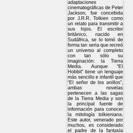
adaptaciones
cinematográficas de Peter
Jackson, fue concebida
por J.R.R. Tolkien como
un relato para transmitir a
sus hijos. El escritor
británico, nacido en
Sudáfrica, se lo tomó de
forma tan seria que recreó
un universo al completo
con tan sólo su
imaginación: la Tierra
Media. Aunque “El
Hobbit” tiene un lenguaje
más sencillo e infantil que
“El señor de los anillos”,
ambas novelas
pertenecen a las sagas
de la Tierra Media y son
la principal fuente de
información para conocer
la mitología tolkieniana.
Este autor, venerado por
muchos, es considerado
el padre de la fantasía