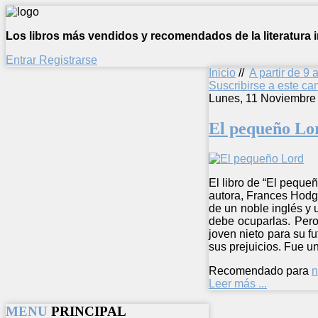
Los libros más vendidos y recomendados de la literatura in
Entrar
Registrarse
Inicio
//
A partir de 9 
Suscribirse a este c
Lunes, 11 Noviembre
El pequeño Lo
El libro de “El pequeñ
autora, Frances Hodgs
de un noble inglés y 
debe ocuparlas. Pero
joven nieto para su 
sus prejuicios. Fue u
Recomendado para
n
Leer más ...
MENU
PRINCIPAL