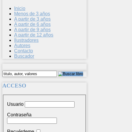
Inicio
Menos de 3 años
A partir de 3 años
A partir de 6 años
A partir de 9 años
A partir de 12 años
Ilustradores
Autores
Contacto
Buscador
ACCESO
Usuario
Contraseña
Recuérdeme