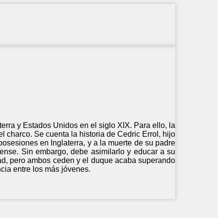
terra y Estados Unidos en el siglo XIX. Para ello, la
charco. Se cuenta la historia de Cedric Errol, hijo
osesiones en Inglaterra, y a la muerte de su padre
ense. Sin embargo, debe asimilarlo y educar a su
idad, pero ambos ceden y el duque acaba superando
ncia entre los más jóvenes.