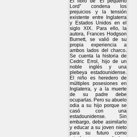
El libro de “El pequeño
Lord” condena los
prejuicios y la tensión
existente entre Inglaterra
y Estados Unidos en el
siglo XIX. Para ello, la
autora, Frances Hodgson
Burnett, se valió de su
propia experiencia a
ambos lados del charco.
Se cuenta la historia de
Cedric Errol, hijo de un
noble inglés y una
plebeya estadounidense.
El niño es heredero de
múltiples posesiones en
Inglaterra, y a la muerte
de su padre debe
ocuparlas. Pero su abuelo
odia a su hijo porque se
casó con una
estadounidense. Sin
embargo, debe asimilarlo
y educar a su joven nieto
para su futuro como