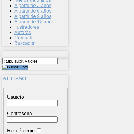
Menos de 3 años
A partir de 3 años
A partir de 6 años
A partir de 9 años
A partir de 12 años
Ilustradores
Autores
Contacto
Buscador
ACCESO
Usuario
Contraseña
Recuérdeme