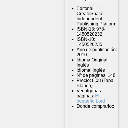
Editorial:
CreateSpace
Independent
Publishing Platform
ISBN-13:
978-
1450520232
ISBN-10:
1450520235
Año de publicación:
2010
Idioma Original:
Inglés
Idioma:
Inglés
Nº de páginas:
148
Precio:
8,08 (Tapa
Blanda)
Ver algunas
páginas:
El
pequeño Lord
Donde comprarlo::