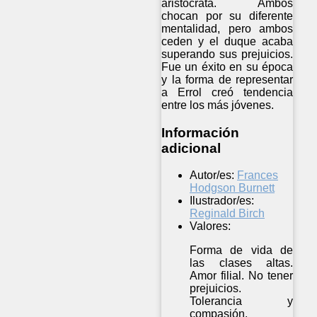
aristócrata. Ambos
chocan por su diferente
mentalidad, pero ambos
ceden y el duque acaba
superando sus prejuicios.
Fue un éxito en su época
y la forma de representar
a Errol creó tendencia
entre los más jóvenes.
Información
adicional
Autor/es:
Frances
Hodgson Burnett
Ilustrador/es:
Reginald Birch
Valores:
Forma de vida de
las clases altas.
Amor filial. No tener
prejuicios.
Tolerancia y
compasión.