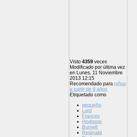
Visto
4359
veces
Modificado por última vez
en Lunes, 11 Noviembre
2013 12:15
Recomendado para
niños
a partir de 9 años
Etiquetado como
pequeño
Lord
Frances
Hodgson
Burnett
Reginald