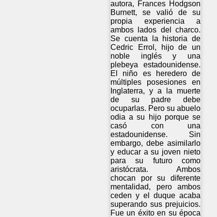
autora, Frances Hodgson
Burnett, se valió de su
propia experiencia a
ambos lados del charco.
Se cuenta la historia de
Cedric Errol, hijo de un
noble inglés y una
plebeya estadounidense.
El niño es heredero de
múltiples posesiones en
Inglaterra, y a la muerte
de su padre debe
ocuparlas. Pero su abuelo
odia a su hijo porque se
casó con una
estadounidense. Sin
embargo, debe asimilarlo
y educar a su joven nieto
para su futuro como
aristócrata. Ambos
chocan por su diferente
mentalidad, pero ambos
ceden y el duque acaba
superando sus prejuicios.
Fue un éxito en su época