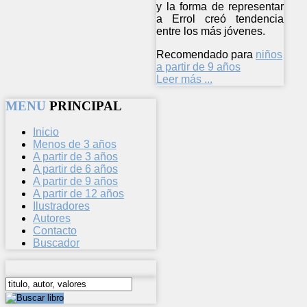
y la forma de representar
a Errol creó tendencia
entre los más jóvenes.
Recomendado para
niños
a partir de 9 años
Leer más ...
MENU
PRINCIPAL
Inicio
Menos de 3 años
A partir de 3 años
A partir de 6 años
A partir de 9 años
A partir de 12 años
Ilustradores
Autores
Contacto
Buscador