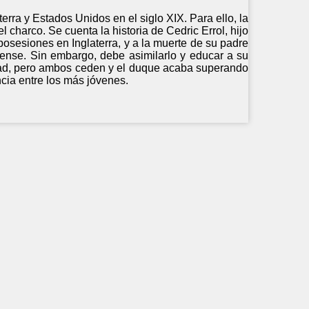
terra y Estados Unidos en el siglo XIX. Para ello, la
charco. Se cuenta la historia de Cedric Errol, hijo
osesiones en Inglaterra, y a la muerte de su padre
ense. Sin embargo, debe asimilarlo y educar a su
idad, pero ambos ceden y el duque acaba superando
ncia entre los más jóvenes.