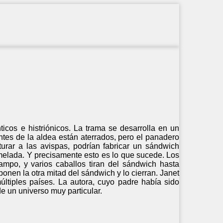
ticos e histriónicos. La trama se desarrolla en un
ntes de la aldea están aterrados, pero el panadero
urar a las avispas, podrían fabricar un sándwich
rmelada. Y precisamente esto es lo que sucede. Los
ampo, y varios caballos tiran del sándwich hasta
nen la otra mitad del sándwich y lo cierran. Janet
ltiples países. La autora, cuyo padre había sido
e un universo muy particular.