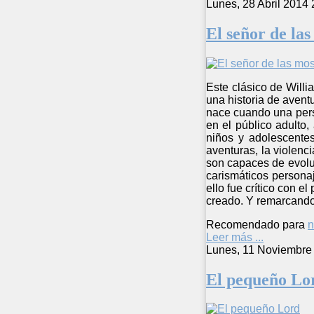
Lunes, 28 Abril 2014 
El señor de la
Este clásico de Will
una historia de avent
nace cuando una pers
en el público adulto
niños y adolescentes
aventuras, la violenci
son capaces de evoluc
carismáticos persona
ello fue crítico con 
creado. Y remarcando 
Recomendado para
n
Leer más ...
Lunes, 11 Noviembre
El pequeño Lo