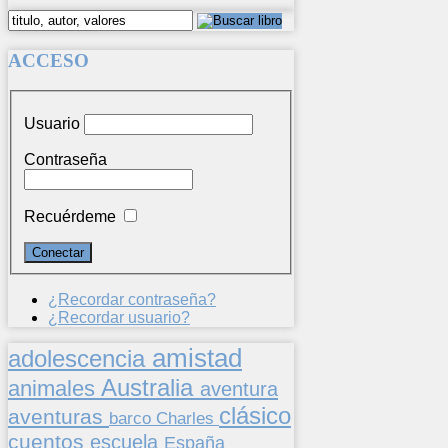
ACCESO
Usuario
Contraseña
Recuérdeme
¿Recordar contraseña?
¿Recordar usuario?
amistad
adolescencia
Australia
animales
aventura
clásico
aventuras
barco
Charles
cuentos
escuela
España