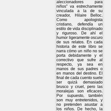
aleccionadores para
niños” va estrechamente
vinculada a la de su
creador, Hilaire Belloc.
Como apologista
cristiano, defendía un
estilo de vida disciplinado
y riguroso. De ahí el
humor ligeramente oscuro
de sus relatos. En cada
historia de este libro se
narra cómo un niño no se
porta debidamente y el
correctivo que sufre al
respecto, ya sea en
manos de sus padres o
en manos del destino. El
final de cada cuento suele
ser quizá demasiado
brusco y cruel, pero las
moralejas son eficaces.
Por supuesto, también
son muy entretenidos, y
no pretenden asustar a
los niños. De hecho, la