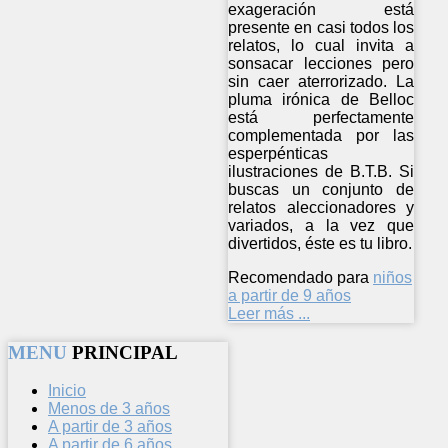
exageración está
presente en casi todos los
relatos, lo cual invita a
sonsacar lecciones pero
sin caer aterrorizado. La
pluma irónica de Belloc
está perfectamente
complementada por las
esperpénticas
ilustraciones de B.T.B. Si
buscas un conjunto de
relatos aleccionadores y
variados, a la vez que
divertidos, éste es tu libro.
Recomendado para
niños
a partir de 9 años
Leer más ...
MENU
PRINCIPAL
Inicio
Menos de 3 años
A partir de 3 años
A partir de 6 años