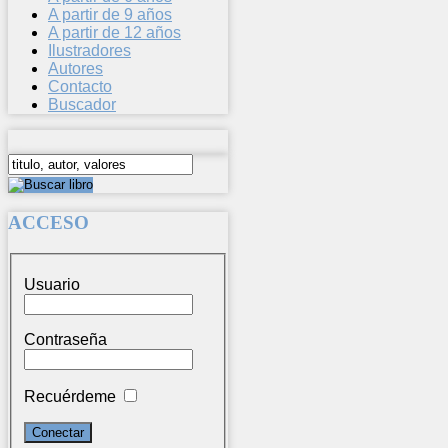
A partir de 9 años
A partir de 12 años
Ilustradores
Autores
Contacto
Buscador
ACCESO
Usuario
Contraseña
Recuérdeme