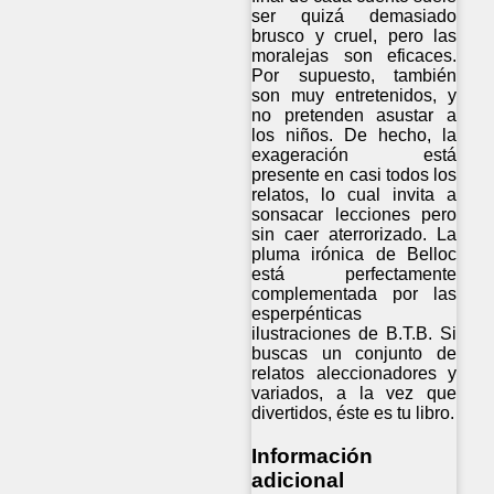
ser quizá demasiado
brusco y cruel, pero las
moralejas son eficaces.
Por supuesto, también
son muy entretenidos, y
no pretenden asustar a
los niños. De hecho, la
exageración está
presente en casi todos los
relatos, lo cual invita a
sonsacar lecciones pero
sin caer aterrorizado. La
pluma irónica de Belloc
está perfectamente
complementada por las
esperpénticas
ilustraciones de B.T.B. Si
buscas un conjunto de
relatos aleccionadores y
variados, a la vez que
divertidos, éste es tu libro.
Información
adicional