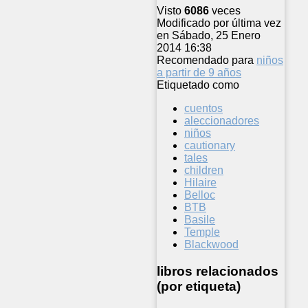
Visto
6086
veces
Modificado por última vez
en Sábado, 25 Enero
2014 16:38
Recomendado para
niños
a partir de 9 años
Etiquetado como
cuentos
aleccionadores
niños
cautionary
tales
children
Hilaire
Belloc
BTB
Basile
Temple
Blackwood
libros relacionados
(por etiqueta)