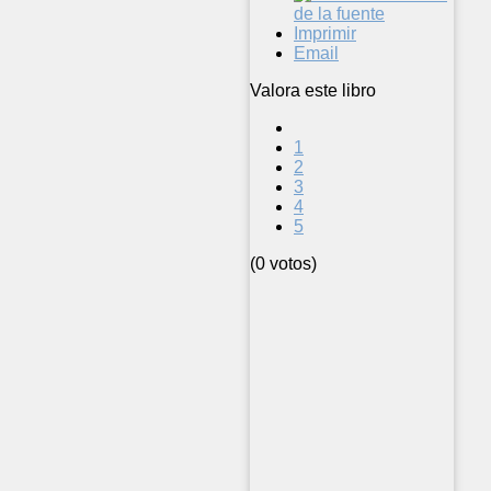
Imprimir
Email
Valora este libro
1
2
3
4
5
(0 votos)