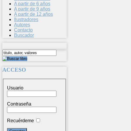
A partir de 6 años
A partir de 9 años
A partir de 12 años
Ilustradores
Autores
Contacto
Buscador
ACCESO
Usuario
Contraseña
Recuérdeme