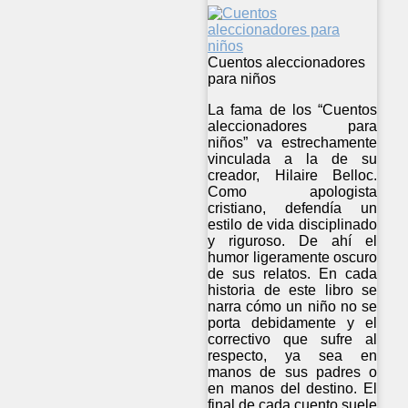
Cuentos aleccionadores
para niños
La fama de los “Cuentos
aleccionadores para
niños” va estrechamente
vinculada a la de su
creador, Hilaire Belloc.
Como apologista
cristiano, defendía un
estilo de vida disciplinado
y riguroso. De ahí el
humor ligeramente oscuro
de sus relatos. En cada
historia de este libro se
narra cómo un niño no se
porta debidamente y el
correctivo que sufre al
respecto, ya sea en
manos de sus padres o
en manos del destino. El
final de cada cuento suele