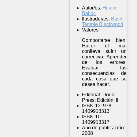
Autor/es:
Hilaire
Belloc
Ilustrador/es:
Basil
Temple Blackwood
Valores:
Comportarse bien.
Hacer el mal
conlleva sufrir un
correctivo. Aprender
de los errores.
Evaluar las
consecuencias de
cada cosa que se
desea hacer.
Editorial:
Dodo
Press; Edición: Ill
ISBN-13:
978-
1409913313
ISBN-10:
1409913317
Año de publicación:
2008