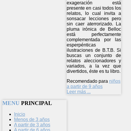
exageración está
presente en casi todos los
relatos, lo cual invita a
sonsacar lecciones pero
sin caer aterrorizado. La
pluma irónica de Belloc
está perfectamente
complementada por las
esperpénticas
ilustraciones de B.T.B. Si
buscas un conjunto de
relatos aleccionadores y
variados, a la vez que
divertidos, éste es tu libro.
Recomendado para
niños
a partir de 9 años
Leer más ...
MENU
PRINCIPAL
Inicio
Menos de 3 años
A partir de 3 años
A partir de 6 años