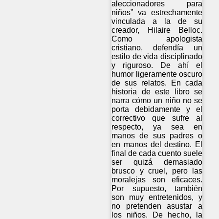
aleccionadores para
niños” va estrechamente
vinculada a la de su
creador, Hilaire Belloc.
Como apologista
cristiano, defendía un
estilo de vida disciplinado
y riguroso. De ahí el
humor ligeramente oscuro
de sus relatos. En cada
historia de este libro se
narra cómo un niño no se
porta debidamente y el
correctivo que sufre al
respecto, ya sea en
manos de sus padres o
en manos del destino. El
final de cada cuento suele
ser quizá demasiado
brusco y cruel, pero las
moralejas son eficaces.
Por supuesto, también
son muy entretenidos, y
no pretenden asustar a
los niños. De hecho, la