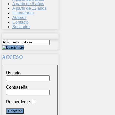
A partir de 9 años
A partir de 12 años
Ilustradores
Autores
Contacto
Buscador
ACCESO
Usuario
Contraseña
Recuérdeme