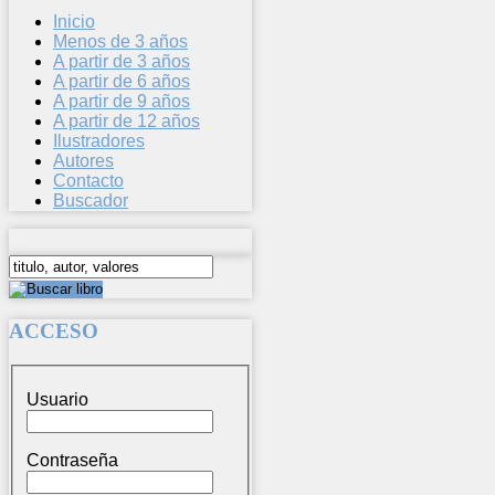
Inicio
Menos de 3 años
A partir de 3 años
A partir de 6 años
A partir de 9 años
A partir de 12 años
Ilustradores
Autores
Contacto
Buscador
ACCESO
Usuario
Contraseña