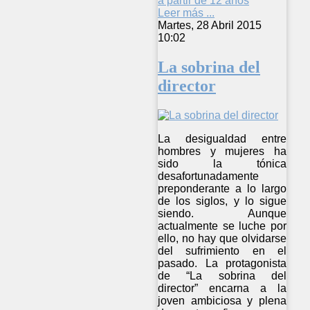
a partir de 12 años
Leer más ...
Martes, 28 Abril 2015
10:02
La sobrina del
director
La desigualdad entre
hombres y mujeres ha
sido la tónica
desafortunadamente
preponderante a lo largo
de los siglos, y lo sigue
siendo. Aunque
actualmente se luche por
ello, no hay que olvidarse
del sufrimiento en el
pasado. La protagonista
de “La sobrina del
director” encarna a la
joven ambiciosa y plena