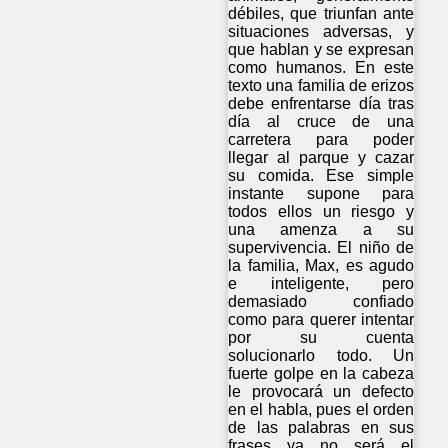
débiles, que triunfan ante
situaciones adversas, y
que hablan y se expresan
como humanos. En este
texto una familia de erizos
debe enfrentarse día tras
día al cruce de una
carretera para poder
llegar al parque y cazar
su comida. Ese simple
instante supone para
todos ellos un riesgo y
una amenza a su
supervivencia. El niño de
la familia, Max, es agudo
e inteligente, pero
demasiado confiado
como para querer intentar
por su cuenta
solucionarlo todo. Un
fuerte golpe en la cabeza
le provocará un defecto
en el habla, pues el orden
de las palabras en sus
frases ya no será el