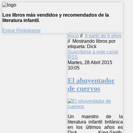
Los libros más vendidos y recomendados de la
literatura infantil.
Entrar
Registrarse
Inicio
//
A partir de 9 años
//
Mostrando libros por
etiqueta: Dick
Suscribirse a este canal
RSS
Martes, 28 Abril 2015
10:05
El ahuyentador
de cuervos
Un maestro de la
literatura infantil británica
en los últimos años es
Dick King-Smith,