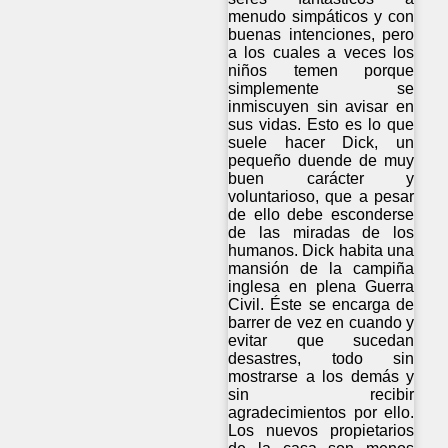
menudo simpáticos y con
buenas intenciones, pero
a los cuales a veces los
niños temen porque
simplemente se
inmiscuyen sin avisar en
sus vidas. Esto es lo que
suele hacer Dick, un
pequeño duende de muy
buen carácter y
voluntarioso, que a pesar
de ello debe esconderse
de las miradas de los
humanos. Dick habita una
mansión de la campiña
inglesa en plena Guerra
Civil. Éste se encarga de
barrer de vez en cuando y
evitar que sucedan
desastres, todo sin
mostrarse a los demás y
sin recibir
agradecimientos por ello.
Los nuevos propietarios