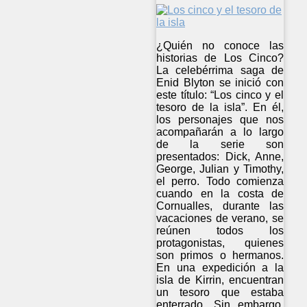
¿Quién no conoce las
historias de Los Cinco?
La celebérrima saga de
Enid Blyton se inició con
este título: “Los cinco y el
tesoro de la isla”. En él,
los personajes que nos
acompañarán a lo largo
de la serie son
presentados: Dick, Anne,
George, Julian y Timothy,
el perro. Todo comienza
cuando en la costa de
Cornualles, durante las
vacaciones de verano, se
reúnen todos los
protagonistas, quienes
son primos o hermanos.
En una expedición a la
isla de Kirrin, encuentran
un tesoro que estaba
enterrado. Sin embargo,