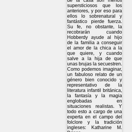
de la casa son menos
supersticiosos que los
anteriores, y por eso para
ellos lo sobrenatural y
fantástico pierde fuerza.
Su fe, no obstante, la
recobrarán cuando
Hobberdy ayude al hijo
de la familia a conseguir
el amor de la chica a la
que quiere, y cuando
salve a la hija de que
unas brujas la secuestren.
Como podemos imaginar,
un fabuloso relato de un
género bien conocido y
representativo de la
literatura infantil británica,
la fantasía y la magia
englobadas en
situaciones realistas. Y
todo esto a cargo de una
experta en el campo del
folclore y la tradición
ingleses: Katharine M.