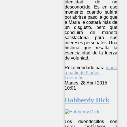
identidad de un
desconocido. Es en ese
momento cuando sufrirá
por abrirse paso, algo que
a María le costará más de
un disgusto, pero que
concluirá de manera
satisfactoria para sus
intereses personales. Una
historia que resalta la
esencialidad de la fuerza
de voluntad.
Recomendado para
niños
a partir de 9 años
Leer más ...
Martes, 28 Abril 2015
10:01
Hobberdy Dick
Los duendecillos son
seres fantásticos a