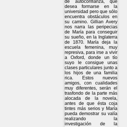
de autoconfianza, que
desea formarse en la
universidad pero que sólo
encuentra obstáculos en
su camino. Gillian Avery
nos narra las peripecias
de María para conseguir
su sueño, en la Inglaterra
de 1870. María deja la
escuela femenina, muy
represiva, para irse a vivir
a Oxford, donde un tío
suyo le consigue unas
clases particulares junto a
los hijos de una familia
rica. Estos nuevos
amigos, con cualidades
muy diferentes, serán el
trasfondo de la parte más
alocada de la novela,
antes de que ésta coja
tintes más serios y María
pueda demostrar su valía
realizando la
investigación de la