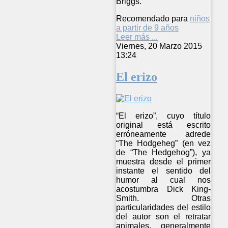
Briggs.
Recomendado para
niños
a partir de 9 años
Leer más ...
Viernes, 20 Marzo 2015
13:24
El erizo
“El erizo”, cuyo título
original está escrito
erróneamente adrede
“The Hodgeheg” (en vez
de “The Hedgehog”), ya
muestra desde el primer
instante el sentido del
humor al cual nos
acostumbra Dick King-
Smith. Otras
particularidades del estilo
del autor son el retratar
animales, generalmente