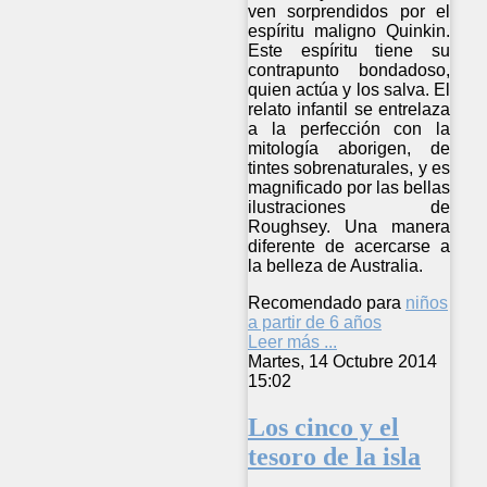
ven sorprendidos por el
espíritu maligno Quinkin.
Este espíritu tiene su
contrapunto bondadoso,
quien actúa y los salva. El
relato infantil se entrelaza
a la perfección con la
mitología aborigen, de
tintes sobrenaturales, y es
magnificado por las bellas
ilustraciones de
Roughsey. Una manera
diferente de acercarse a
la belleza de Australia.
Recomendado para
niños
a partir de 6 años
Leer más ...
Martes, 14 Octubre 2014
15:02
Los cinco y el
tesoro de la isla