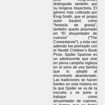
distinguido también por
su longeva trayectoria. El
género más cultivado por
King-Smith, que el propio
autor bautizó como
“fantasía de granja”,
también queda plasmado
en “El ahuyentador de
cuervos” (“The
Crowestarver”), y esta vez
además fue premiado con
el Nestlé Children’s Book
Prize. Spider Sparrow es
un adolescente que vive
en plena campiña inglesa
en el seno de una familia
que lo adoptó al
encontrarlo abandonado.
Las tradiciones se hacen
fuertes en esta historia en
la que Spider se va de la
escuela y se pone a
trabajar como
ahuyentador de cuervos,