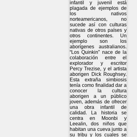
infantil y juvenil está
plagada de ejemplos de
los nativos
norteamericanos, no
sucede así con culturas
nativas de otros países y
otros continentes. Un
ejemplo son los
aborígenes australianos.
“Los Quinkin” nace de la
colaboración entre el
explorador y escritor
Percy Trezise, y el artista
aborigen Dick Roughsey.
Esta extraña simbiosis
tenía como finalidad dar a
conocer la cultura
aborigen a un público
joven, además de ofrecer
una obra infantil de
calidad. La historia se
centra en Moonbi y
Leealin, dos niños que
habitan una cueva junto a
su tribu y los cuales se