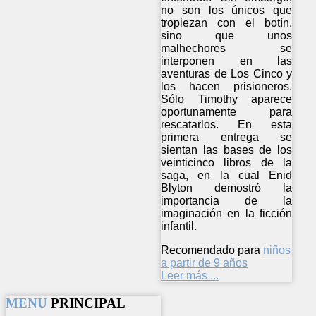
no son los únicos que
tropiezan con el botín,
sino que unos
malhechores se
interponen en las
aventuras de Los Cinco y
los hacen prisioneros.
Sólo Timothy aparece
oportunamente para
rescatarlos. En esta
primera entrega se
sientan las bases de los
veinticinco libros de la
saga, en la cual Enid
Blyton demostró la
importancia de la
imaginación en la ficción
infantil.
Recomendado para
niños
a partir de 9 años
Leer más ...
MENU
PRINCIPAL