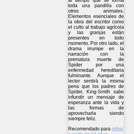
al tiempo que se forma
toda una pandilla con
otros animales.
Elementos esenciales de
la obra del escritor como
el culto al trabajo agrícola
y las granjas están
presentes en todo
momento. Por otro lado, el
drama irrumpe en la
narración con la
prematura muerte de
Spider por una
enfermedad hereditaria
fulminante. Aunque el
lector sentirá la misma
pena que los padres de
Spider, King-Smith sabe
infundir un mensaje de
esperanza ante la vida y
las formas de
aprovecharla siendo
siempre feliz.
Recomendado para
niños