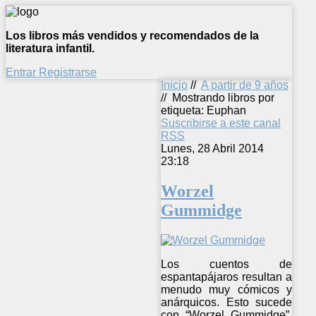
Los libros más vendidos y recomendados de la
literatura infantil.
Entrar
Registrarse
Inicio
//
A partir de 9 años
//
Mostrando libros por
etiqueta: Euphan
Suscribirse a este canal
RSS
Lunes, 28 Abril 2014
23:18
Worzel
Gummidge
Los cuentos de
espantapájaros resultan a
menudo muy cómicos y
anárquicos. Esto sucede
con “Worzel Gummidge”,