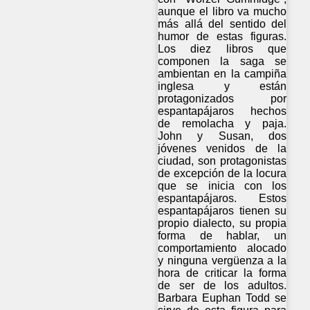
aunque el libro va mucho
más allá del sentido del
humor de estas figuras.
Los diez libros que
componen la saga se
ambientan en la campiña
inglesa y están
protagonizados por
espantapájaros hechos
de remolacha y paja.
John y Susan, dos
jóvenes venidos de la
ciudad, son protagonistas
de excepción de la locura
que se inicia con los
espantapájaros. Estos
espantapájaros tienen su
propio dialecto, su propia
forma de hablar, un
comportamiento alocado
y ninguna vergüenza a la
hora de criticar la forma
de ser de los adultos.
Barbara Euphan Todd se