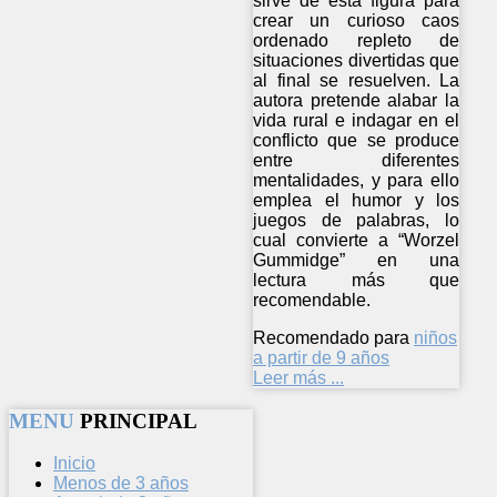
sirve de esta figura para
crear un curioso caos
ordenado repleto de
situaciones divertidas que
al final se resuelven. La
autora pretende alabar la
vida rural e indagar en el
conflicto que se produce
entre diferentes
mentalidades, y para ello
emplea el humor y los
juegos de palabras, lo
cual convierte a “Worzel
Gummidge” en una
lectura más que
recomendable.
Recomendado para
niños
a partir de 9 años
Leer más ...
MENU
PRINCIPAL
Inicio
Menos de 3 años