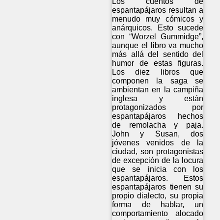
Los cuentos de
espantapájaros resultan a
menudo muy cómicos y
anárquicos. Esto sucede
con “Worzel Gummidge”,
aunque el libro va mucho
más allá del sentido del
humor de estas figuras.
Los diez libros que
componen la saga se
ambientan en la campiña
inglesa y están
protagonizados por
espantapájaros hechos
de remolacha y paja.
John y Susan, dos
jóvenes venidos de la
ciudad, son protagonistas
de excepción de la locura
que se inicia con los
espantapájaros. Estos
espantapájaros tienen su
propio dialecto, su propia
forma de hablar, un
comportamiento alocado