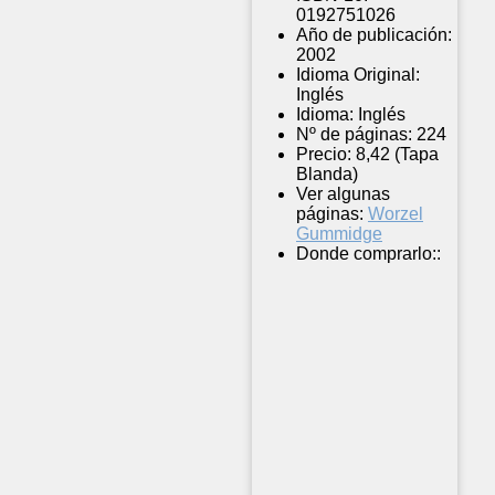
0192751026
Año de publicación:
2002
Idioma Original:
Inglés
Idioma:
Inglés
Nº de páginas:
224
Precio:
8,42 (Tapa
Blanda)
Ver algunas
páginas:
Worzel
Gummidge
Donde comprarlo::