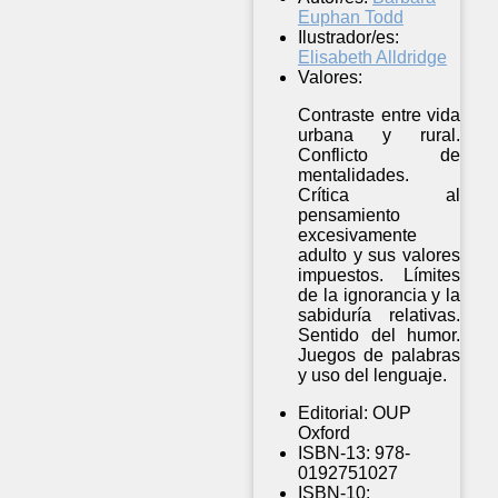
Euphan Todd
Ilustrador/es:
Elisabeth Alldridge
Valores:
Contraste entre vida
urbana y rural.
Conflicto de
mentalidades.
Crítica al
pensamiento
excesivamente
adulto y sus valores
impuestos. Límites
de la ignorancia y la
sabiduría relativas.
Sentido del humor.
Juegos de palabras
y uso del lenguaje.
Editorial:
OUP
Oxford
ISBN-13:
978-
0192751027
ISBN-10: