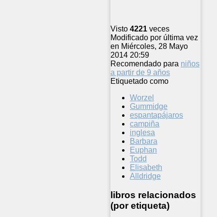
Visto
4221
veces
Modificado por última vez
en Miércoles, 28 Mayo
2014 20:59
Recomendado para
niños
a partir de 9 años
Etiquetado como
Worzel
Gummidge
espantapájaros
campiña
inglesa
Barbara
Euphan
Todd
Elisabeth
Alldridge
libros relacionados
(por etiqueta)