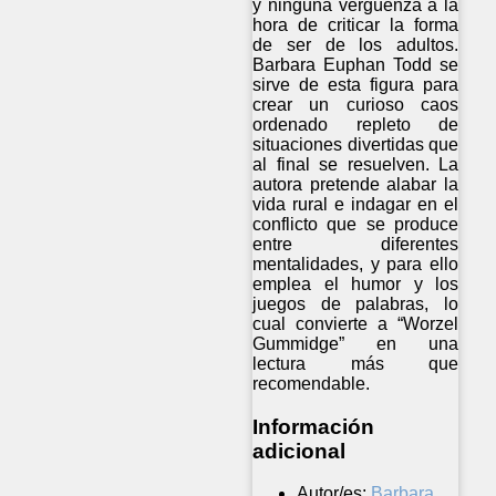
y ninguna vergüenza a la
hora de criticar la forma
de ser de los adultos.
Barbara Euphan Todd se
sirve de esta figura para
crear un curioso caos
ordenado repleto de
situaciones divertidas que
al final se resuelven. La
autora pretende alabar la
vida rural e indagar en el
conflicto que se produce
entre diferentes
mentalidades, y para ello
emplea el humor y los
juegos de palabras, lo
cual convierte a “Worzel
Gummidge” en una
lectura más que
recomendable.
Información
adicional
Autor/es:
Barbara