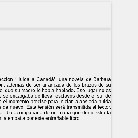
rfección “Huida a Canadá”, una novela de Barbara
ión, además de ser arrancada de los brazos de su
del que su madre le había hablado. Ese lugar no es
 se encargaba de llevar esclavos desde el sur de
a el momento preciso para iniciar la ansiada huida
 de nuevo. Esta tensión será transmitida al lector,
ginal iba acompañada de un mapa que demuestra la
 la empatía por este entrañable libro.