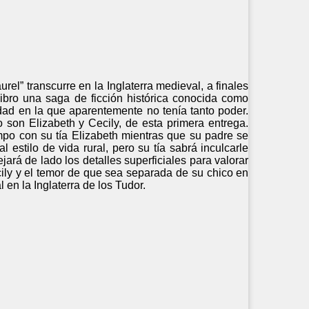
urel” transcurre en la Inglaterra medieval, a finales
ibro una saga de ficción histórica conocida como
dad en la que aparentemente no tenía tanto poder.
son Elizabeth y Cecily, de esta primera entrega.
ampo con su tía Elizabeth mientras que su padre se
l estilo de vida rural, pero su tía sabrá inculcarle
ará de lado los detalles superficiales para valorar
ily y el temor de que sea separada de su chico en
en la Inglaterra de los Tudor.