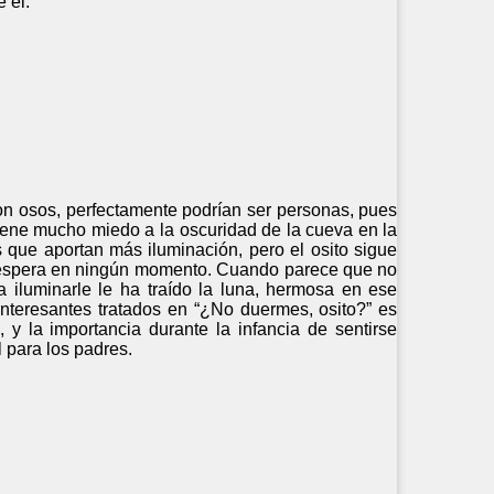
 él.
son osos, perfectamente podrían ser personas, pues
iene mucho miedo a la oscuridad de la cueva en la
s que aportan más iluminación, pero el osito sigue
desespera en ningún momento. Cuando parece que no
a iluminarle le ha traído la luna, hermosa en ese
nteresantes tratados en “¿No duermes, osito?” es
y la importancia durante la infancia de sentirse
 para los padres.