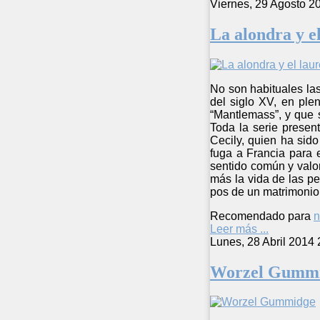
Viernes, 29 Agosto 2
La alondra y el
No son habituales las 
del siglo XV, en ple
“Mantlemass”, y que 
Toda la serie presen
Cecily, quien ha sido
fuga a Francia para e
sentido común y valor
más la vida de las p
pos de un matrimonio 
Recomendado para
n
Leer más ...
Lunes, 28 Abril 2014 
Worzel Gumm