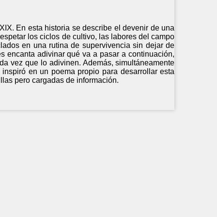
XIX. En esta historia se describe el devenir de una
respetar los ciclos de cultivo, las labores del campo
lados en una rutina de supervivencia sin dejar de
les encanta adivinar qué va a pasar a continuación,
 cada vez que lo adivinen. Además, simultáneamente
e inspiró en un poema propio para desarrollar esta
illas pero cargadas de información.