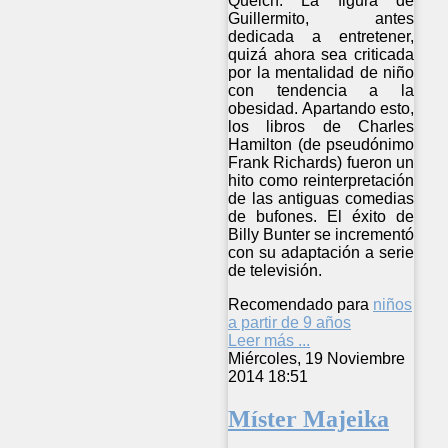
Quelch. La figura de
Guillermito, antes
dedicada a entretener,
quizá ahora sea criticada
por la mentalidad de niño
con tendencia a la
obesidad. Apartando esto,
los libros de Charles
Hamilton (de pseudónimo
Frank Richards) fueron un
hito como reinterpretación
de las antiguas comedias
de bufones. El éxito de
Billy Bunter se incrementó
con su adaptación a serie
de televisión.
Recomendado para
niños
a partir de 9 años
Leer más ...
Miércoles, 19 Noviembre
2014 18:51
Míster Majeika