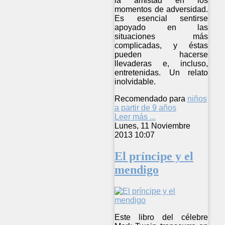
la amistad en los
momentos de adversidad.
Es esencial sentirse
apoyado en las
situaciones más
complicadas, y éstas
pueden hacerse
llevaderas e, incluso,
entretenidas. Un relato
inolvidable.
Recomendado para
niños
a partir de 9 años
Leer más ...
Lunes, 11 Noviembre
2013 10:07
El príncipe y el
mendigo
Este libro del célebre