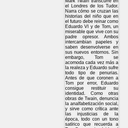
Mark Twain transcurre en
el Londres de los Tudor.
Narra cómo se cruzan las
historias del niño que en
el futuro debe reinar como
Eduardo VI y de Tom, un
miserable que vive con su
padre opresor. Ambos
intercambian papeles y
saben desenvolverse en
sus nuevos entornos. Sin
embargo, Tom se
acomoda cada vez más a
la realeza y Eduardo sufre
todo tipo de penurias.
Antes de que coronen a
Tom por error, Eduardo
consigue restituir su
identidad. Como otras
obras de Twain, denuncia
la analfabetización social,
y sirve como crítica ante
las injusticias de la
época, todo con un tono
satírico que recuerda a