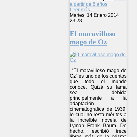
a partir de 6 años
Leer más ...
Martes, 14 Enero 2014
23:23
El maravilloso
mago de Oz
“El maravilloso mago de
Oz” es uno de los cuentos
que todo el mundo
conoce. Quizá su fama
sea debida
principalmente a la
adaptación
cinematográfica de 1939,
lo cual no resta méritos a
la increíble novela de
Lyman Frank Baum. De
hecho, escribió trece
libros más de la misma