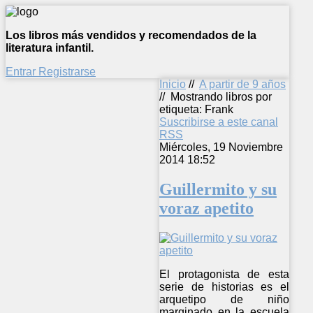
Los libros más vendidos y recomendados de la
literatura infantil.
Entrar
Registrarse
Inicio
//
A partir de 9 años
//
Mostrando libros por
etiqueta: Frank
Suscribirse a este canal
RSS
Miércoles, 19 Noviembre
2014 18:52
Guillermito y su
voraz apetito
El protagonista de esta
serie de historias es el
arquetipo de niño
marginado en la escuela