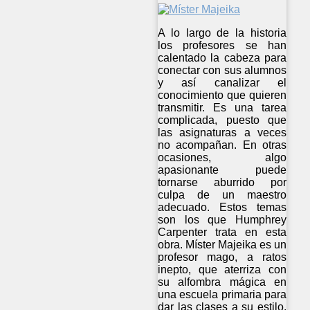
A lo largo de la historia
los profesores se han
calentado la cabeza para
conectar con sus alumnos
y así canalizar el
conocimiento que quieren
transmitir. Es una tarea
complicada, puesto que
las asignaturas a veces
no acompañan. En otras
ocasiones, algo
apasionante puede
tornarse aburrido por
culpa de un maestro
adecuado. Estos temas
son los que Humphrey
Carpenter trata en esta
obra. Míster Majeika es un
profesor mago, a ratos
inepto, que aterriza con
su alfombra mágica en
una escuela primaria para
dar las clases a su estilo.