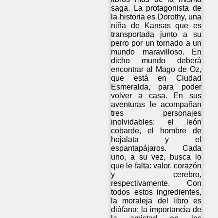
saga. La protagonista de
la historia es Dorothy, una
niña de Kansas que es
transportada junto a su
perro por un tornado a un
mundo maravilloso. En
dicho mundo deberá
encontrar al Mago de Oz,
que está en Ciudad
Esmeralda, para poder
volver a casa. En sus
aventuras le acompañan
tres personajes
inolvidables: el león
cobarde, el hombre de
hojalata y el
espantapájaros. Cada
uno, a su vez, busca lo
que le falta: valor, corazón
y cerebro,
respectivamente. Con
todos estos ingredientes,
la moraleja del libro es
diáfana: la importancia de