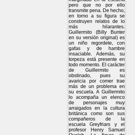
pero que no por ello
transmite pena. De hecho,
en torno a su figura se
construyen relatos de lo
más hilarantes.
Guillermito (Billy Bunter
en su versión original) es
un niño regordete, con
gafas y de hambre
insaciable. Además, su
torpeza está presente en
todo momento. El carácter
de Guillermito es
obstinado, pues su
avaricia por comer trae
más de un problema en
su escuela. A Guillermito
lo acompaña un elenco
de personajes muy
arraigados en la cultura
británica como son sus
compañeros de la
escuela Greyfriars y el
profesor Henry Samuel