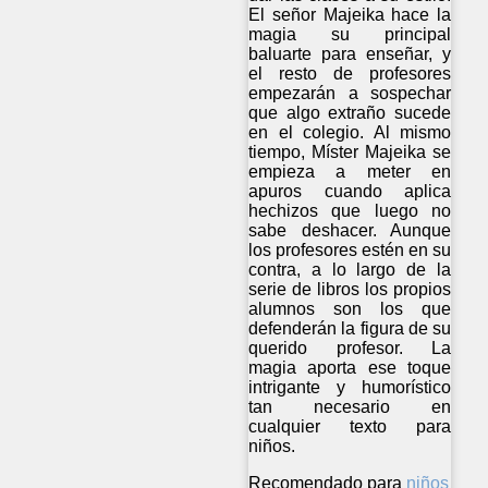
El señor Majeika hace la
magia su principal
baluarte para enseñar, y
el resto de profesores
empezarán a sospechar
que algo extraño sucede
en el colegio. Al mismo
tiempo, Míster Majeika se
empieza a meter en
apuros cuando aplica
hechizos que luego no
sabe deshacer. Aunque
los profesores estén en su
contra, a lo largo de la
serie de libros los propios
alumnos son los que
defenderán la figura de su
querido profesor. La
magia aporta ese toque
intrigante y humorístico
tan necesario en
cualquier texto para
niños.
Recomendado para
niños