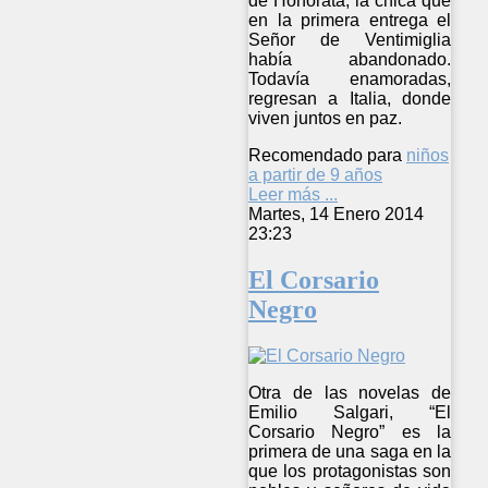
de Honorata, la chica que
en la primera entrega el
Señor de Ventimiglia
había abandonado.
Todavía enamoradas,
regresan a Italia, donde
viven juntos en paz.
Recomendado para
niños
a partir de 9 años
Leer más ...
Martes, 14 Enero 2014
23:23
El Corsario
Negro
Otra de las novelas de
Emilio Salgari, “El
Corsario Negro” es la
primera de una saga en la
que los protagonistas son