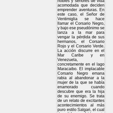
nobles y señores de vida
acomodada que deciden
emprender aventuras. En
este caso, el Señor de
Ventimiglia se hace
llamar el Corsario Negro,
y bajo ese pseudónimo se
lanza a la mar para
vengar la pérdida de sus
hermanos, el Corsario
Rojo y el Corsario Verde.
La acción discurre en el
Mar Caribe y en
Venezuela,
concretamente en el lago
Maracaibo. El implacable
Corsario Negro emana
rabia al abandonar a la
mujer de la que se había
enamorado cuando
descubre que era la hija
de su enemigo. Se trata
de un relato de excitantes
acontecimientos al más
puro estilo Salgari, el cual