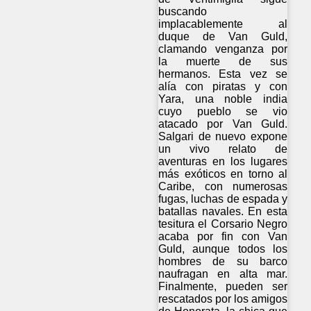
buscando
implacablemente al
duque de Van Guld,
clamando venganza por
la muerte de sus
hermanos. Esta vez se
alía con piratas y con
Yara, una noble india
cuyo pueblo se vio
atacado por Van Guld.
Salgari de nuevo expone
un vivo relato de
aventuras en los lugares
más exóticos en torno al
Caribe, con numerosas
fugas, luchas de espada y
batallas navales. En esta
tesitura el Corsario Negro
acaba por fin con Van
Guld, aunque todos los
hombres de su barco
naufragan en alta mar.
Finalmente, pueden ser
rescatados por los amigos