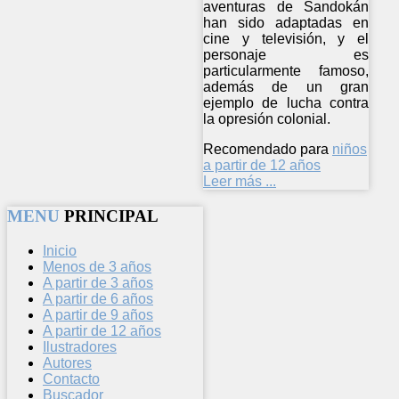
aventuras de Sandokán
han sido adaptadas en
cine y televisión, y el
personaje es
particularmente famoso,
además de un gran
ejemplo de lucha contra
la opresión colonial.
Recomendado para
niños
a partir de 12 años
Leer más ...
MENU
PRINCIPAL
Inicio
Menos de 3 años
A partir de 3 años
A partir de 6 años
A partir de 9 años
A partir de 12 años
Ilustradores
Autores
Contacto
Buscador