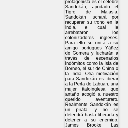
protagonista es el célebre
Sandokán, apodado el
Tigre de Malasia.
Sandokán luchará por
recuperar su trono en la
India, el cual le
arrebataron los
colonizadores ingleses.
Para ello se unirá a su
amigo portugués Yáñez
de Gomera y lucharán a
través de escenarios
indómitos como la isla de
Borneo, el sur de China o
la India. Otra motivación
para Sandokán es liberar
a la Perla de Labuan, una
mujer italoinglesa que
antaño acogió a nuestro
querido aventurero.
Realmente Sandokán es
un pirata, y no se
detendrá hasta liberarla y
detener a su enemigo,
James Brooke. Las