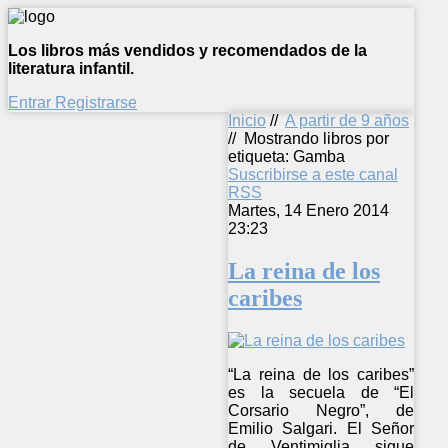
Los libros más vendidos y recomendados de la
literatura infantil.
Entrar
Registrarse
Inicio
//
A partir de 9 años
//
Mostrando libros por
etiqueta: Gamba
Suscribirse a este canal
RSS
Martes, 14 Enero 2014
23:23
La reina de los
caribes
“La reina de los caribes”
es la secuela de “El
Corsario Negro”, de
Emilio Salgari. El Señor
de Ventimiglia sigue