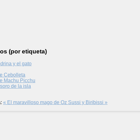
os (por etiqueta)
ndrina y el gato
e Cebolleta
de Machu Picchu
soro de la isla
:
« El maravilloso mago de Oz
Sussi y Biribissi »