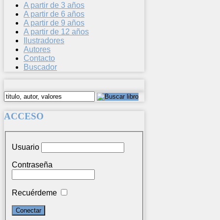
A partir de 3 años
A partir de 6 años
A partir de 9 años
A partir de 12 años
Ilustradores
Autores
Contacto
Buscador
ACCESO
Usuario
Contraseña
Recuérdeme