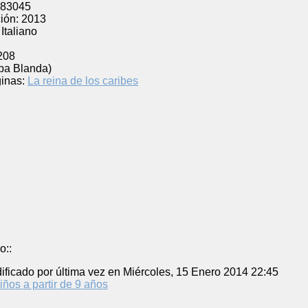
83045
ión:
2013
Italiano
l
208
pa Blanda)
inas:
La reina de los caribes
o::
ificado por última vez en Miércoles, 15 Enero 2014 22:45
iños a partir de 9 años