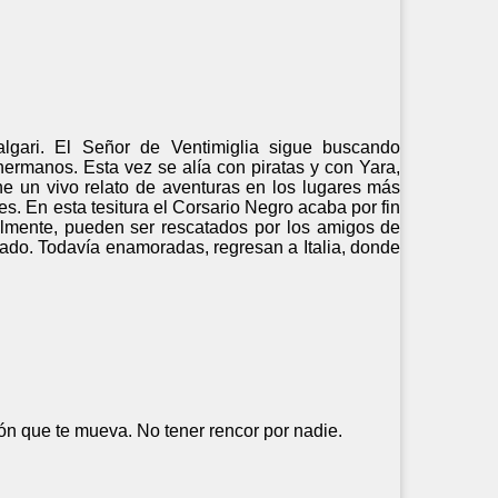
algari. El Señor de Ventimiglia sigue buscando
rmanos. Esta vez se alía con piratas y con Yara,
e un vivo relato de aventuras en los lugares más
s. En esta tesitura el Corsario Negro acaba por fin
lmente, pueden ser rescatados por los amigos de
nado. Todavía enamoradas, regresan a Italia, donde
ión que te mueva. No tener rencor por nadie.