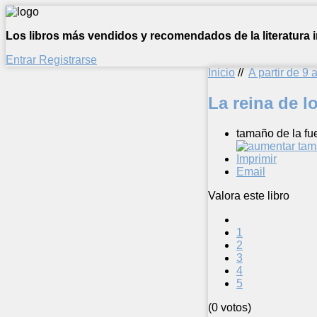
Los libros más vendidos y recomendados de la literatura in
Entrar
Registrarse
Inicio
//
A partir de 9 
La reina de l
tamaño de la fu
Imprimir
Email
Valora este libro
1
2
3
4
5
(0 votos)