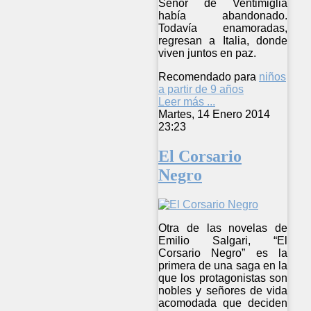
Señor de Ventimiglia
había abandonado.
Todavía enamoradas,
regresan a Italia, donde
viven juntos en paz.
Recomendado para
niños
a partir de 9 años
Leer más ...
Martes, 14 Enero 2014
23:23
El Corsario
Negro
Otra de las novelas de
Emilio Salgari, “El
Corsario Negro” es la
primera de una saga en la
que los protagonistas son
nobles y señores de vida
acomodada que deciden