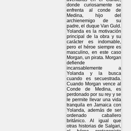
donde curiosamente se
enfrenta al conde de
Medina, hijo del
archienemigo de su
padre, el duque Van Guld.
Yolanda es la motivación
principal de la obra y su
carácter es indomable,
pero el héroe siempre es
masculino, en este caso
Morgan, un pirata. Morgan
defiende
incansablemente a
Yolanda y la busca
cuando es secuestrada.
Cuando Morgan vence al
Conde de Medina, es
perdonado por su rey y se
le permite llevar una vida
tranquila en Jamaica con
Yolanda, además de ser
ordenado caballero
británico. Al igual que
otras historias de Salgari,