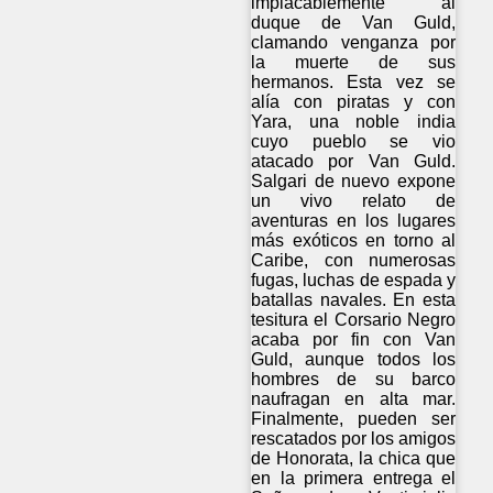
implacablemente al
duque de Van Guld,
clamando venganza por
la muerte de sus
hermanos. Esta vez se
alía con piratas y con
Yara, una noble india
cuyo pueblo se vio
atacado por Van Guld.
Salgari de nuevo expone
un vivo relato de
aventuras en los lugares
más exóticos en torno al
Caribe, con numerosas
fugas, luchas de espada y
batallas navales. En esta
tesitura el Corsario Negro
acaba por fin con Van
Guld, aunque todos los
hombres de su barco
naufragan en alta mar.
Finalmente, pueden ser
rescatados por los amigos
de Honorata, la chica que
en la primera entrega el