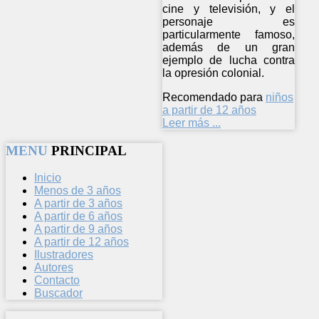
cine y televisión, y el
personaje es
particularmente famoso,
además de un gran
ejemplo de lucha contra
la opresión colonial.
Recomendado para
niños
a partir de 12 años
Leer más ...
MENU
PRINCIPAL
Inicio
Menos de 3 años
A partir de 3 años
A partir de 6 años
A partir de 9 años
A partir de 12 años
Ilustradores
Autores
Contacto
Buscador