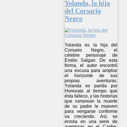
Yolanda, la hija
del Corsario
Negro
Yolanda es la hija del
Corsario Negro, el
célebre personaje de
Emilio Salgari. De esta
forma, el autor encontró
una excusa para ampliar
el horizonte de sus
propias aventuras.
Yolanda es parida por
Honorata al tiempo que
ésta fallece, y las historias
que rumorean la muerte
de su padre le mueven
para vengarse conforme
va creciendo. Así, se
enrola en una serie de
aventuras en el Caribe,