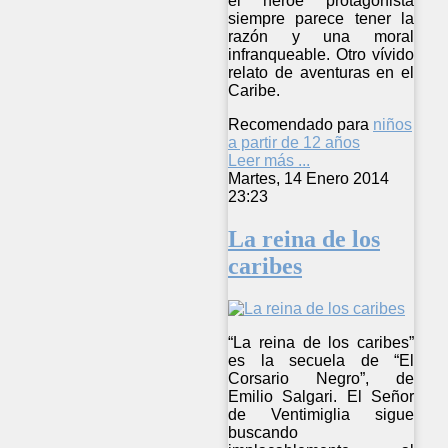
el héroe protagonista
siempre parece tener la
razón y una moral
infranqueable. Otro vívido
relato de aventuras en el
Caribe.
Recomendado para
niños
a partir de 12 años
Leer más ...
Martes, 14 Enero 2014
23:23
La reina de los
caribes
“La reina de los caribes”
es la secuela de “El
Corsario Negro”, de
Emilio Salgari. El Señor
de Ventimiglia sigue
buscando