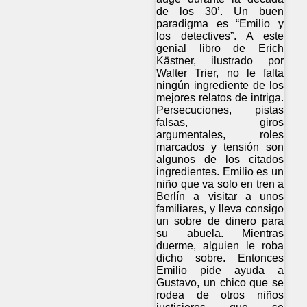
de los 30’. Un buen
paradigma es “Emilio y
los detectives”. A este
genial libro de Erich
Kästner, ilustrado por
Walter Trier, no le falta
ningún ingrediente de los
mejores relatos de intriga.
Persecuciones, pistas
falsas, giros
argumentales, roles
marcados y tensión son
algunos de los citados
ingredientes. Emilio es un
niño que va solo en tren a
Berlín a visitar a unos
familiares, y lleva consigo
un sobre de dinero para
su abuela. Mientras
duerme, alguien le roba
dicho sobre. Entonces
Emilio pide ayuda a
Gustavo, un chico que se
rodea de otros niños