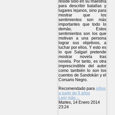
reside sólo en su maestría
para describir batallas y
lugares lejanos, sino para
mostrar que los
sentimientos son más
importantes que todo lo
demás. Estos
sentimientos son los que
motivan a una persona
lograr sus objetivos, a
luchar por ellos. Y esto es
lo que Salgari pretende
mostrar novela tras
novela. Por tanto, es otra
imprescindible del autor
como también lo son los
cuentos de Sandokán y el
Corsario Negro.
Recomendado para
niños
a partir de 9 años
Leer más ...
Martes, 14 Enero 2014
23:24