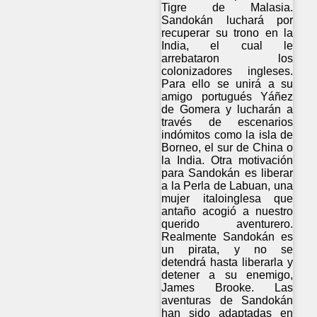
Tigre de Malasia.
Sandokán luchará por
recuperar su trono en la
India, el cual le
arrebataron los
colonizadores ingleses.
Para ello se unirá a su
amigo portugués Yáñez
de Gomera y lucharán a
través de escenarios
indómitos como la isla de
Borneo, el sur de China o
la India. Otra motivación
para Sandokán es liberar
a la Perla de Labuan, una
mujer italoinglesa que
antaño acogió a nuestro
querido aventurero.
Realmente Sandokán es
un pirata, y no se
detendrá hasta liberarla y
detener a su enemigo,
James Brooke. Las
aventuras de Sandokán
han sido adaptadas en