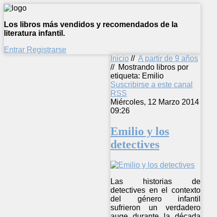
Los libros más vendidos y recomendados de la
literatura infantil.
Entrar
Registrarse
Inicio
//
A partir de 9 años
//
Mostrando libros por
etiqueta: Emilio
Suscribirse a este canal
RSS
Miércoles, 12 Marzo 2014
09:26
Emilio y los
detectives
Las historias de
detectives en el contexto
del género infantil
sufrieron un verdadero
auge durante la década