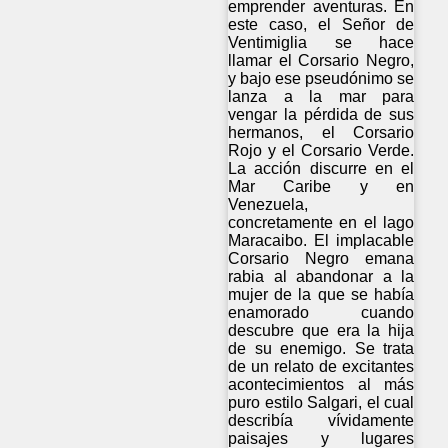
emprender aventuras. En
este caso, el Señor de
Ventimiglia se hace
llamar el Corsario Negro,
y bajo ese pseudónimo se
lanza a la mar para
vengar la pérdida de sus
hermanos, el Corsario
Rojo y el Corsario Verde.
La acción discurre en el
Mar Caribe y en
Venezuela,
concretamente en el lago
Maracaibo. El implacable
Corsario Negro emana
rabia al abandonar a la
mujer de la que se había
enamorado cuando
descubre que era la hija
de su enemigo. Se trata
de un relato de excitantes
acontecimientos al más
puro estilo Salgari, el cual
describía vívidamente
paisajes y lugares