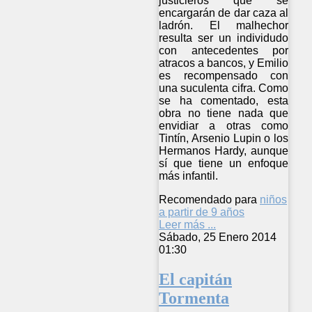
justicieros que se
encargarán de dar caza al
ladrón. El malhechor
resulta ser un individudo
con antecedentes por
atracos a bancos, y Emilio
es recompensado con
una suculenta cifra. Como
se ha comentado, esta
obra no tiene nada que
envidiar a otras como
Tintín, Arsenio Lupin o los
Hermanos Hardy, aunque
sí que tiene un enfoque
más infantil.
Recomendado para
niños
a partir de 9 años
Leer más ...
Sábado, 25 Enero 2014
01:30
El capitán
Tormenta