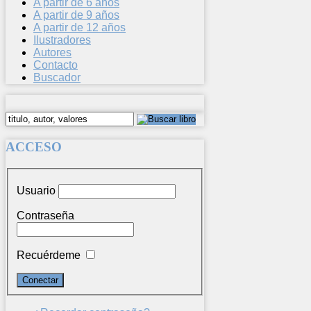
A partir de 6 años
A partir de 9 años
A partir de 12 años
Ilustradores
Autores
Contacto
Buscador
ACCESO
Usuario
Contraseña
Recuérdeme