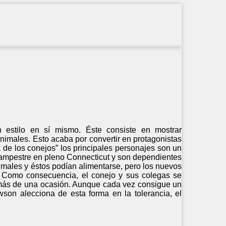
 estilo en sí mismo. Éste consiste en mostrar
nimales. Esto acaba por convertir en protagonistas
 de los conejos” los principales personajes son un
n campestre en pleno Connecticut y son dependientes
nimales y éstos podían alimentarse, pero los nuevos
. Como consecuencia, el conejo y sus colegas se
n más de una ocasión. Aunque cada vez consigue un
son alecciona de esta forma en la tolerancia, el