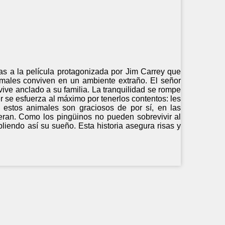
as a la película protagonizada por Jim Carrey que
animales conviven en un ambiente extraño. El señor
vive anclado a su familia. La tranquilidad se rompe
r se esfuerza al máximo por tenerlos contentos: les
 estos animales son graciosos de por sí, en las
eran. Como los pingüinos no pueden sobrevivir al
liendo así su sueño. Esta historia asegura risas y