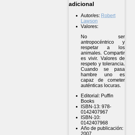
adicional
Autor/es:
Robert
Lawson
Valores:
No ser
antropocéntrico y
respetar a los
animales. Compartir
es vivir. Valores de
respeto y tolerancia.
Cuando se pasa
hambre uno es
capaz de cometer
auténticas locuras.
Editorial:
Puffin
Books
ISBN-13:
978-
0142407967
ISBN-10:
0142407968
Año de publicación:
2007