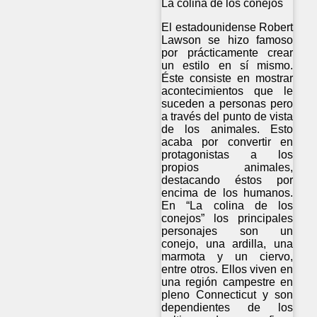
La colina de los conejos
El estadounidense Robert
Lawson se hizo famoso
por prácticamente crear
un estilo en sí mismo.
Éste consiste en mostrar
acontecimientos que le
suceden a personas pero
a través del punto de vista
de los animales. Esto
acaba por convertir en
protagonistas a los
propios animales,
destacando éstos por
encima de los humanos.
En “La colina de los
conejos” los principales
personajes son un
conejo, una ardilla, una
marmota y un ciervo,
entre otros. Ellos viven en
una región campestre en
pleno Connecticut y son
dependientes de los