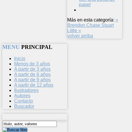
papel
Más en esta categoría:
«
Brendon Chase
Stuart
Little »
volver arriba
MENU
PRINCIPAL
Inicio
Menos de 3 años
A partir de 3 años
A partir de 6 años
A partir de 9 años
A partir de 12 años
Ilustradores
Autores
Contacto
Buscador