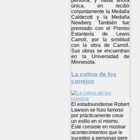
persona, y hasta ahora
única, en recibir
conjuntamente la Medalla
Caldecott y la Medalla
Newbery. También fue
premiado con el Premio
Estantería de Lewis
Carroll, por la similitud
con la obra de Carroll.
Sus obras se encuentran
en la Universidad de
Minnesota.
La colina de los
conejos
El estadounidense Robert
Lawson se hizo famoso
por prácticamente crear
un estilo en sí mismo.
Éste consiste en mostrar
acontecimientos que le
suceden a personas pero