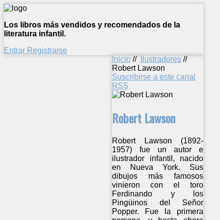
Los libros más vendidos y recomendados de la
literatura infantil.
Entrar
Registrarse
Inicio
//
Ilustradores
//
Robert Lawson
Suscribirse a este canal
RSS
Robert Lawson
Robert Lawson (1892-
1957) fue un autor e
ilustrador infantil, nacido
en Nueva York. Sus
dibujos más famosos
vinieron con el toro
Ferdinando y los
Pingüinos del Señor
Popper. Fue la primera