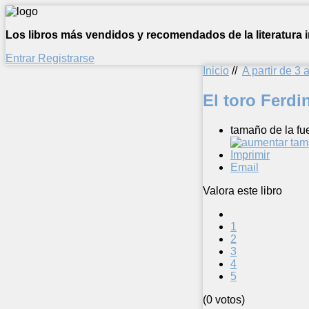
Los libros más vendidos y recomendados de la literatura in
Entrar
Registrarse
Inicio
//
A partir de 3 
El toro Ferd
tamaño de la fu
Imprimir
Email
Valora este libro
1
2
3
4
5
(0 votos)