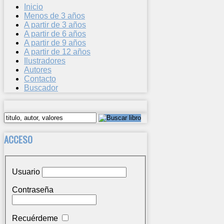
Inicio
Menos de 3 años
A partir de 3 años
A partir de 6 años
A partir de 9 años
A partir de 12 años
Ilustradores
Autores
Contacto
Buscador
ACCESO
Usuario
Contraseña
Recuérdeme