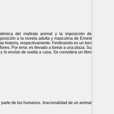
polémica del maltrato animal y la imposición de
oposición a la novela adulta y masculina de Ernest
a historia, respectivamente. Ferdinando es un toro
lores. Por error, es llevado a torear a una plaza. Su
 y lo envían de vuelta a casa. Se considera un libro
or parte de los humanos. Irracionalidad de un animal