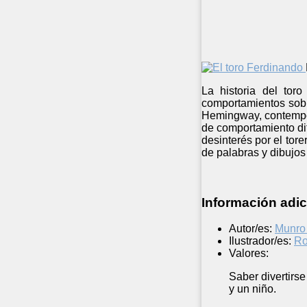
La historia del tor
comportamientos sobr
Hemingway, contempor
de comportamiento dife
desinterés por el tor
de palabras y dibujos 
Información adic
Autor/es:
Munro
Ilustrador/es:
Ro
Valores:
Saber divertirse
y un niño.