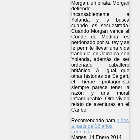
Morgan, un pirata. Morgan
defiende
incansablemente a
Yolanda y la busca
cuando es secuestrada.
Cuando Morgan vence al
Conde de Medina, es
perdonado por su rey y se
le permite llevar una vida
tranquila en Jamaica con
Yolanda, además de ser
ordenado caballero
británico. Al igual que
otras historias de Salgari,
el héroe protagonista
siempre parece tener la
razón y una moral
infranqueable. Otro vívido
relato de aventuras en el
Caribe.
Recomendado para
niños
a partir de 12 años
Leer más ...
Martes, 14 Enero 2014