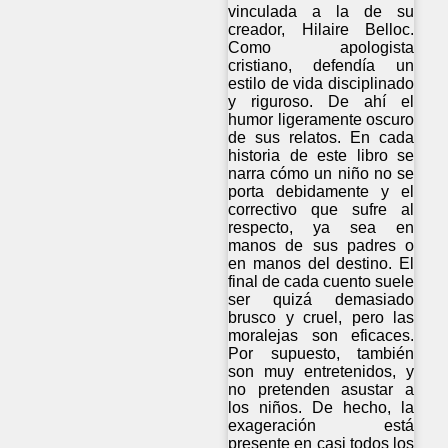
vinculada a la de su
creador, Hilaire Belloc.
Como apologista
cristiano, defendía un
estilo de vida disciplinado
y riguroso. De ahí el
humor ligeramente oscuro
de sus relatos. En cada
historia de este libro se
narra cómo un niño no se
porta debidamente y el
correctivo que sufre al
respecto, ya sea en
manos de sus padres o
en manos del destino. El
final de cada cuento suele
ser quizá demasiado
brusco y cruel, pero las
moralejas son eficaces.
Por supuesto, también
son muy entretenidos, y
no pretenden asustar a
los niños. De hecho, la
exageración está
presente en casi todos los