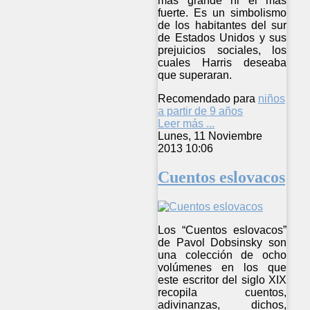
más grande ni el más
fuerte. Es un simbolismo
de los habitantes del sur
de Estados Unidos y sus
prejuicios sociales, los
cuales Harris deseaba
que superaran.
Recomendado para
niños
a partir de 9 años
Leer más ...
Lunes, 11 Noviembre
2013 10:06
Cuentos eslovacos
Los “Cuentos eslovacos”
de Pavol Dobsinsky son
una colección de ocho
volúmenes en los que
este escritor del siglo XIX
recopila cuentos,
adivinanzas, dichos,