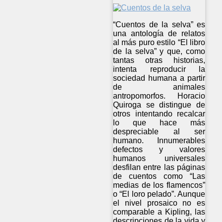
“Cuentos de la selva” es
una antología de relatos
al más puro estilo “El libro
de la selva” y que, como
tantas otras historias,
intenta reproducir la
sociedad humana a partir
de animales
antropomorfos. Horacio
Quiroga se distingue de
otros intentando recalcar
lo que hace más
despreciable al ser
humano. Innumerables
defectos y valores
humanos universales
desfilan entre las páginas
de cuentos como “Las
medias de los flamencos”
o “El loro pelado”. Aunque
el nivel prosaico no es
comparable a Kipling, las
descripciones de la vida y