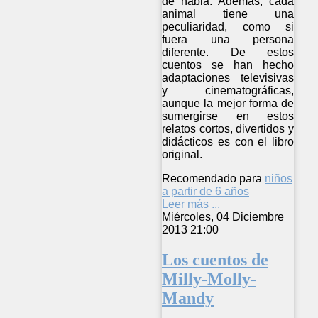
de habla. Además, cada
animal tiene una
peculiaridad, como si
fuera una persona
diferente. De estos
cuentos se han hecho
adaptaciones televisivas
y cinematográficas,
aunque la mejor forma de
sumergirse en estos
relatos cortos, divertidos y
didácticos es con el libro
original.
Recomendado para
niños
a partir de 6 años
Leer más ...
Miércoles, 04 Diciembre
2013 21:00
Los cuentos de
Milly-Molly-
Mandy