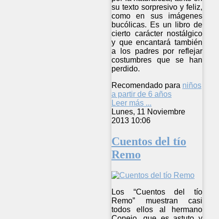
su texto sorpresivo y feliz,
como en sus imágenes
bucólicas. Es un libro de
cierto carácter nostálgico
y que encantará también
a los padres por reflejar
costumbres que se han
perdido.
Recomendado para
niños
a partir de 6 años
Leer más ...
Lunes, 11 Noviembre
2013 10:06
Cuentos del tío
Remo
Los “Cuentos del tío
Remo” muestran casi
todos ellos al hermano
Conejo, que es astuto y