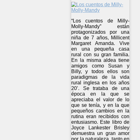
“Los cuentos de Milly-
Molly-Mandy” están
protagonizados por una
niña de 7 años, Millicent
Margaret Amanda. Vive
en una pequeña casa
rural con su gran familia.
En la misma aldea tiene
amigos como Susan y
Billy, y todos ellos son
paradigmas de la vida
rural inglesa en los años
20’. Se trataba de una
época en la que se
apreciaba el valor de lo
que se tenía, y en la que
pequeños cambios en la
rutina eran recibidos con
entusiasmo. Este libro de
Joyce Lankester Brisley
demuestra un gran amor
por la naturaleza, tanto en