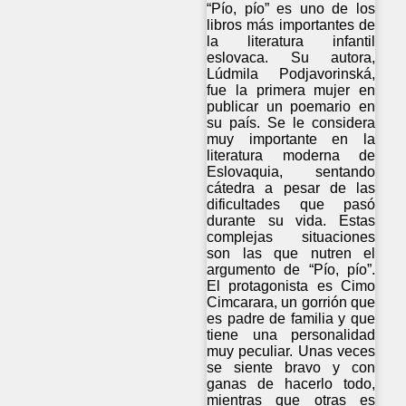
“Pío, pío” es uno de los
libros más importantes de
la literatura infantil
eslovaca. Su autora,
Lúdmila Podjavorinská,
fue la primera mujer en
publicar un poemario en
su país. Se le considera
muy importante en la
literatura moderna de
Eslovaquia, sentando
cátedra a pesar de las
dificultades que pasó
durante su vida. Estas
complejas situaciones
son las que nutren el
argumento de “Pío, pío”.
El protagonista es Cimo
Cimcarara, un gorrión que
es padre de familia y que
tiene una personalidad
muy peculiar. Unas veces
se siente bravo y con
ganas de hacerlo todo,
mientras que otras es