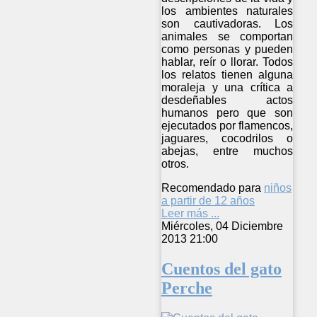
los ambientes naturales
son cautivadoras. Los
animales se comportan
como personas y pueden
hablar, reír o llorar. Todos
los relatos tienen alguna
moraleja y una crítica a
desdeñables actos
humanos pero que son
ejecutados por flamencos,
jaguares, cocodrilos o
abejas, entre muchos
otros.
Recomendado para
niños
a partir de 12 años
Leer más ...
Miércoles, 04 Diciembre
2013 21:00
Cuentos del gato
Perche