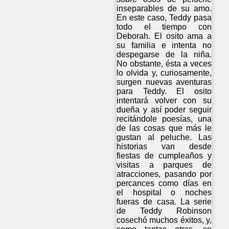
inseparables de su amo.
En este caso, Teddy pasa
todo el tiempo con
Deborah. El osito ama a
su familia e intenta no
despegarse de la niña.
No obstante, ésta a veces
lo olvida y, curiosamente,
surgen nuevas aventuras
para Teddy. El osito
intentará volver con su
dueña y así poder seguir
recitándole poesías, una
de las cosas que más le
gustan al peluche. Las
historias van desde
fiestas de cumpleaños y
visitas a parques de
atracciones, pasando por
percances como días en
el hospital o noches
fueras de casa. La serie
de Teddy Robinson
cosechó muchos éxitos, y,