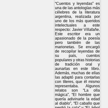
“Cuentos y leyendas” es
una de las antologías más
célebres de la literatura
argentina, realizada por
uno de los más queridos
intelectuales a este
respecto: Javier Villafañe.
Este escritor era un
apasionado de la poesía
pero también de las
marionetas. Se encargó
de recopilar leyendas de
su país, cuentos
populares y otras historias
de tradición oral y
aunarlas en este libro.
Además, muchas de ellas
las adaptó para contarlas
con títeres, que él mismo
representaba. Algunos
relatos son “La olla
mágica”, “El hombre que
quería adivinarle la edad
al diablo”, “El caballo que
perdió la cola” y “El árbol