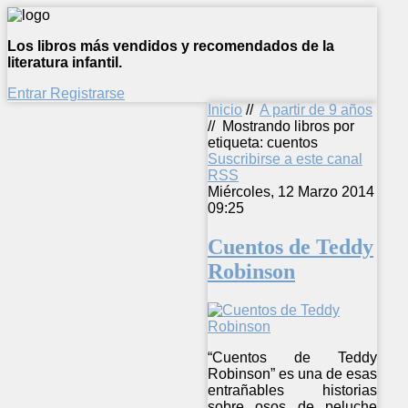
Los libros más vendidos y recomendados de la
literatura infantil.
Entrar
Registrarse
Inicio
//
A partir de 9 años
//
Mostrando libros por
etiqueta: cuentos
Suscribirse a este canal
RSS
Miércoles, 12 Marzo 2014
09:25
Cuentos de Teddy
Robinson
“Cuentos de Teddy
Robinson” es una de esas
entrañables historias
sobre osos de peluche