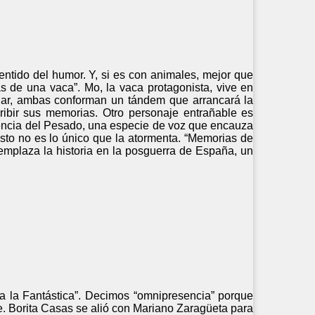
entido del humor. Y, si es con animales, mejor que
s de una vaca”. Mo, la vaca protagonista, vive en
nar, ambas conforman un tándem que arrancará la
ribir sus memorias. Otro personaje entrañable es
stencia del Pesado, una especie de voz que encauza
esto no es lo único que la atormenta. “Memorias de
mplaza la historia en la posguerra de España, un
a la Fantástica”. Decimos “omnipresencia” porque
nte. Borita Casas se alió con Mariano Zaragüeta para