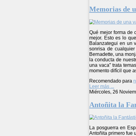
Memorias de u
Qué mejor forma de co
mejor. Esto es lo qu
Balanzategui en un 
sonrisa de cualquier
Bernadette, una monj
la conducta de nuestr
una vaca” trata tema
momento difícil que as
Recomendado para
n
Leer más ...
Miércoles, 26 Noviem
Antoñita la Fa
La posguerra en Espa
Antoñita primero fue u