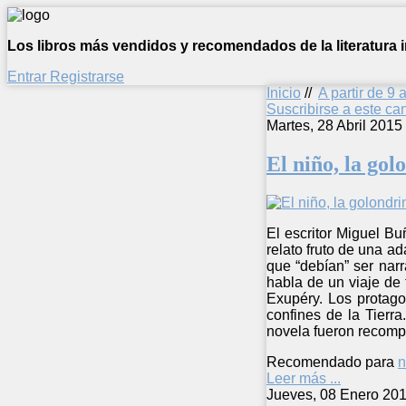
Los libros más vendidos y recomendados de la literatura in
Entrar
Registrarse
Inicio
//
A partir de 9 
Suscribirse a este c
Martes, 28 Abril 2015
El niño, la gol
El escritor Miguel Bu
relato fruto de una a
que “debían” ser nar
habla de un viaje de 
Exupéry. Los protago
confines de la Tierr
novela fueron recomp
Recomendado para
n
Leer más ...
Jueves, 08 Enero 201