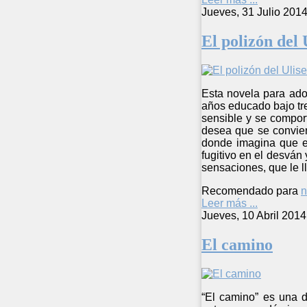
Jueves, 31 Julio 201
El polizón del 
Esta novela para ado
años educado bajo tre
sensible y se comport
desea que se convier
donde imagina que es
fugitivo en el desvá
sensaciones, que le l
Recomendado para
n
Leer más ...
Jueves, 10 Abril 2014
El camino
“El camino” es una 