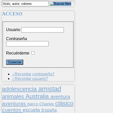
ACCESO
Usuario
Contraseña
Recuérdeme
¿Recordar contraseña?
¿Recordar usuario?
amistad
adolescencia
Australia
animales
aventura
clásico
aventuras
barco
Charles
cuentos
escuela
España