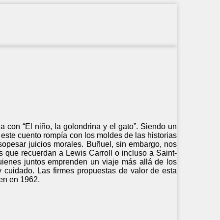
a con “El niño, la golondrina y el gato”. Siendo un
 este cuento rompía con los moldes de las historias
sopesar juicios morales. Buñuel, sin embargo, nos
es que recuerdan a Lewis Carroll o incluso a Saint-
uienes juntos emprenden un viaje más allá de los
y cuidado. Las firmes propuestas de valor de esta
en en 1962.