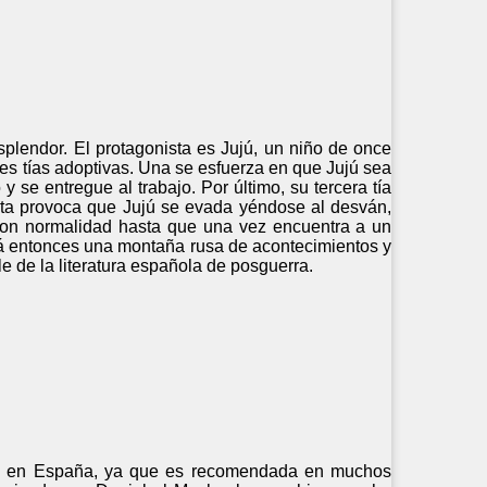
plendor. El protagonista es Jujú, un niño de once
res tías adoptivas. Una se esfuerza en que Jujú sea
se entregue al trabajo. Por último, su tercera tía
ista provoca que Jujú se evada yéndose al desván,
con normalidad hasta que una vez encuentra a un
rá entonces una montaña rusa de acontecimientos y
e de la literatura española de posguerra.
tud en España, ya que es recomendada en muchos