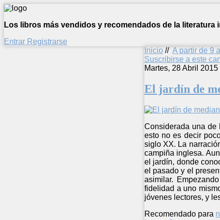
Los libros más vendidos y recomendados de la literatura in
Entrar
Registrarse
Inicio
//
A partir de 9 
Suscribirse a este c
Martes, 28 Abril 2015
El jardín de m
Considerada una de la
esto no es decir poc
siglo XX. La narració
campiña inglesa. Aun
el jardín, donde cono
el pasado y el presen
asimilar. Empezando 
fidelidad a uno mismo
jóvenes lectores, y le
Recomendado para
n