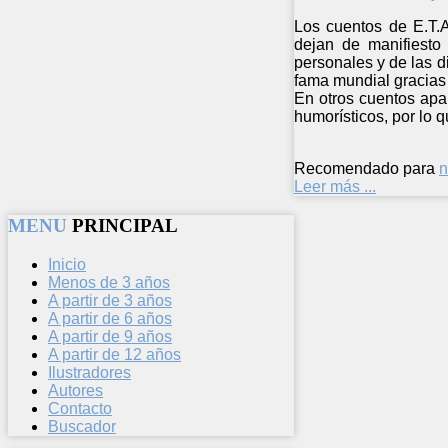
Los cuentos de E.T.A
dejan de manifiesto 
personales y de las d
fama mundial gracias 
En otros cuentos apa
humorísticos, por lo q
Recomendado para
n
Leer más ...
MENU
PRINCIPAL
Inicio
Menos de 3 años
A partir de 3 años
A partir de 6 años
A partir de 9 años
A partir de 12 años
Ilustradores
Autores
Contacto
Buscador