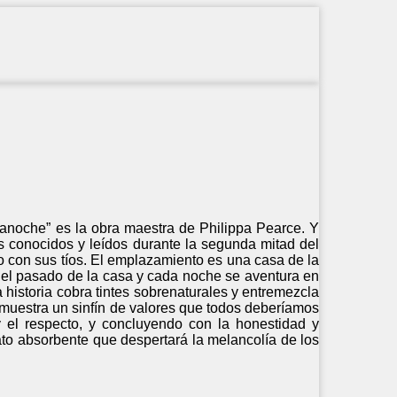
dianoche” es la obra maestra de Philippa Pearce. Y
ás conocidos y leídos durante la segunda mitad del
po con sus tíos. El emplazamiento es una casa de la
r el pasado de la casa y cada noche se aventura en
 historia cobra tintes sobrenaturales y entremezcla
s muestra un sinfín de valores que todos deberíamos
y el respecto, y concluyendo con la honestidad y
lato absorbente que despertará la melancolía de los