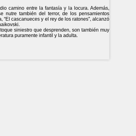
io camino entre la fantasía y la locura. Además,
se nutre también del terror, de los pensamientos
a, “El cascanueces y el rey de los ratones”, alcanzó
haikovski.
 toque siniestro que desprenden, son también muy
eratura puramente infantil y la adulta.