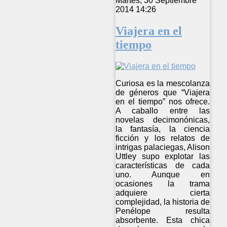
Martes, 30 Septiembre
2014 14:26
Viajera en el
tiempo
Curiosa es la mescolanza
de géneros que “Viajera
en el tiempo” nos ofrece.
A caballo entre las
novelas decimonónicas,
la fantasía, la ciencia
ficción y los relatos de
intrigas palaciegas, Alison
Uttley supo explotar las
características de cada
uno. Aunque en
ocasiones la trama
adquiere cierta
complejidad, la historia de
Penélope resulta
absorbente. Esta chica