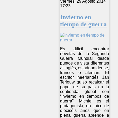
Viernes, 29 Agosto 2014
17:23
Invierno en
tiempo de guerra
Es difícil encontrar
novelas de la Segunda
Guerra Mundial desde
puntos de vista diferentes
al inglés, estadounidense,
francés o alemán. El
escritor neerlandés Jan
Terlouw quiso recalcar el
papel de su país en la
contienda global con
“Invierno en tiempos de
guerra”. Michiel es el
protagonista, un chico de
dieciséis años que en
plena guerra aprende a