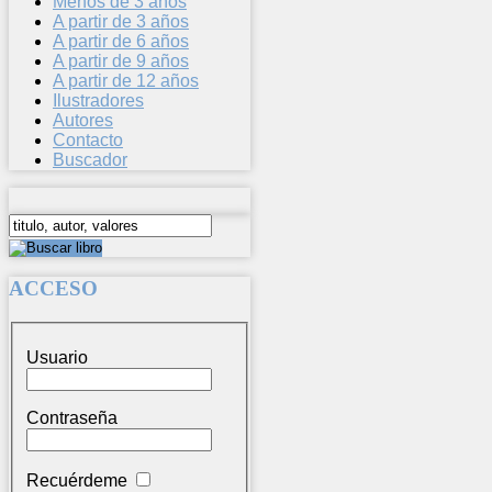
Menos de 3 años
A partir de 3 años
A partir de 6 años
A partir de 9 años
A partir de 12 años
Ilustradores
Autores
Contacto
Buscador
ACCESO
Usuario
Contraseña
Recuérdeme