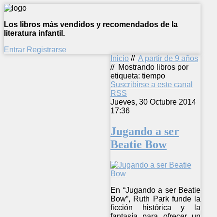
Los libros más vendidos y recomendados de la
literatura infantil.
Entrar
Registrarse
Inicio
//
A partir de 9 años
//
Mostrando libros por
etiqueta: tiempo
Suscribirse a este canal
RSS
Jueves, 30 Octubre 2014
17:36
Jugando a ser
Beatie Bow
En “Jugando a ser Beatie
Bow”, Ruth Park funde la
ficción histórica y la
fantasía para ofrecer un