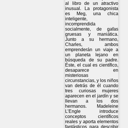
al libro de un atractivo
inusual. La protagonista
es Meg, una chica
inteligente,
incomprendida
socialmente, de gafas
gruesas y maniática.
Junto a su hermano,
Charles, ambos
emprenderán un viaje a
un planeta lejano en
búsqueda de su padre.
Éste, el cual es científico,
desaparece en
misteriosas
circunstancias, y los niños
van detrás de él cuando
tres curiosas mujeres
aparecen en el jardín y se
llevan a los dos
hermanos. Madeleine
L’Engle introduce
conceptos científicos
reales y aporta elementos
fantásticos para describir