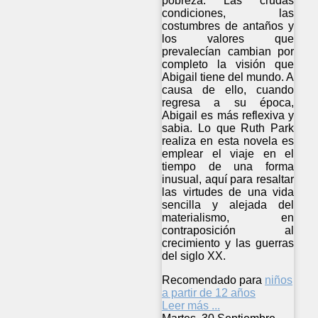
pobreza. Las crudas
condiciones, las
costumbres de antaños y
los valores que
prevalecían cambian por
completo la visión que
Abigail tiene del mundo. A
causa de ello, cuando
regresa a su época,
Abigail es más reflexiva y
sabia. Lo que Ruth Park
realiza en esta novela es
emplear el viaje en el
tiempo de una forma
inusual, aquí para resaltar
las virtudes de una vida
sencilla y alejada del
materialismo, en
contraposición al
crecimiento y las guerras
del siglo XX.
Recomendado para
niños
a partir de 12 años
Leer más ...