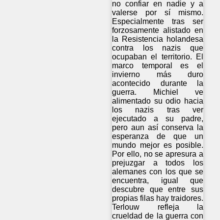
no confiar en nadie y a
valerse por sí mismo.
Especialmente tras ser
forzosamente alistado en
la Resistencia holandesa
contra los nazis que
ocupaban el territorio. El
marco temporal es el
invierno más duro
acontecido durante la
guerra. Michiel ve
alimentado su odio hacia
los nazis tras ver
ejecutado a su padre,
pero aun así conserva la
esperanza de que un
mundo mejor es posible.
Por ello, no se apresura a
prejuzgar a todos los
alemanes con los que se
encuentra, igual que
descubre que entre sus
propias filas hay traidores.
Terlouw refleja la
crueldad de la guerra con