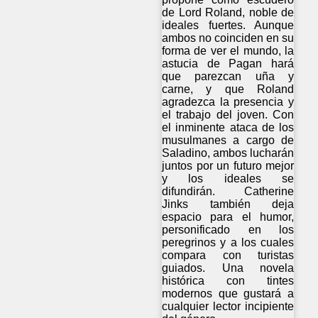
de Lord Roland, noble de
ideales fuertes. Aunque
ambos no coinciden en su
forma de ver el mundo, la
astucia de Pagan hará
que parezcan uña y
carne, y que Roland
agradezca la presencia y
el trabajo del joven. Con
el inminente ataca de los
musulmanes a cargo de
Saladino, ambos lucharán
juntos por un futuro mejor
y los ideales se
difundirán. Catherine
Jinks también deja
espacio para el humor,
personificado en los
peregrinos y a los cuales
compara con turistas
guiados. Una novela
histórica con tintes
modernos que gustará a
cualquier lector incipiente