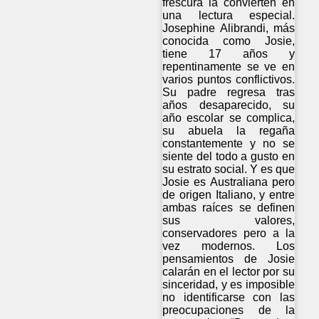
frescura la convierten en
una lectura especial.
Josephine Alibrandi, más
conocida como Josie,
tiene 17 años y
repentinamente se ve en
varios puntos conflictivos.
Su padre regresa tras
años desaparecido, su
año escolar se complica,
su abuela la regaña
constantemente y no se
siente del todo a gusto en
su estrato social. Y es que
Josie es Australiana pero
de origen Italiano, y entre
ambas raíces se definen
sus valores,
conservadores pero a la
vez modernos. Los
pensamientos de Josie
calarán en el lector por su
sinceridad, y es imposible
no identificarse con las
preocupaciones de la