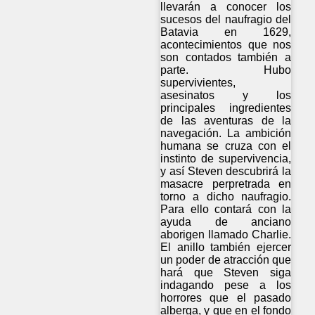
llevarán a conocer los
sucesos del naufragio del
Batavia en 1629,
acontecimientos que nos
son contados también a
parte. Hubo
supervivientes,
asesinatos y los
principales ingredientes
de las aventuras de la
navegación. La ambición
humana se cruza con el
instinto de supervivencia,
y así Steven descubrirá la
masacre perpretrada en
torno a dicho naufragio.
Para ello contará con la
ayuda de anciano
aborigen llamado Charlie.
El anillo también ejercer
un poder de atracción que
hará que Steven siga
indagando pese a los
horrores que el pasado
alberga, y que en el fondo