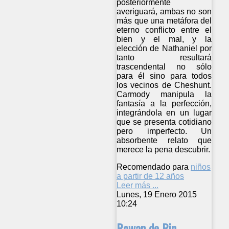
posteriormente
averiguará, ambas no son
más que una metáfora del
eterno conflicto entre el
bien y el mal, y la
elección de Nathaniel por
tanto resultará
trascendental no sólo
para él sino para todos
los vecinos de Cheshunt.
Carmody manipula la
fantasía a la perfección,
integrándola en un lugar
que se presenta cotidiano
pero imperfecto. Un
absorbente relato que
merece la pena descubrir.
Recomendado para
niños
a partir de 12 años
Leer más ...
Lunes, 19 Enero 2015
10:24
Rowan de Rin