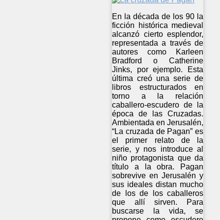
En la década de los 90 la
ficción histórica medieval
alcanzó cierto esplendor,
representada a través de
autores como Karleen
Bradford o Catherine
Jinks, por ejemplo. Esta
última creó una serie de
libros estructurados en
torno a la relación
caballero-escudero de la
época de las Cruzadas.
Ambientada en Jerusalén,
“La cruzada de Pagan” es
el primer relato de la
serie, y nos introduce al
niño protagonista que da
título a la obra. Pagan
sobrevive en Jerusalén y
sus ideales distan mucho
de los de los caballeros
que allí sirven. Para
buscarse la vida, se
propone como escudero