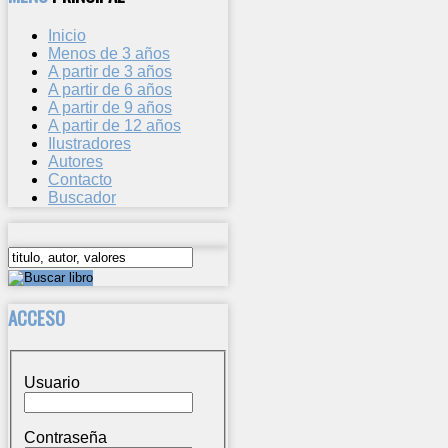
Inicio
Menos de 3 años
A partir de 3 años
A partir de 6 años
A partir de 9 años
A partir de 12 años
Ilustradores
Autores
Contacto
Buscador
ACCESO
Usuario
Contraseña