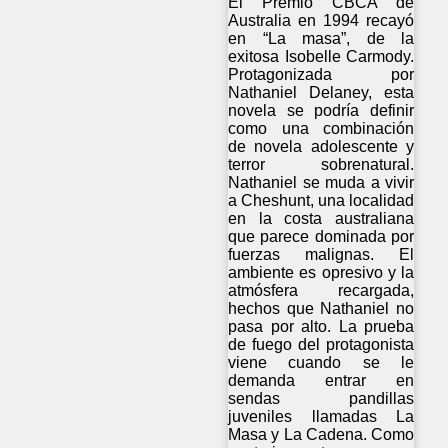
El Premio CBCA de
Australia en 1994 recayó
en “La masa”, de la
exitosa Isobelle Carmody.
Protagonizada por
Nathaniel Delaney, esta
novela se podría definir
como una combinación
de novela adolescente y
terror sobrenatural.
Nathaniel se muda a vivir
a Cheshunt, una localidad
en la costa australiana
que parece dominada por
fuerzas malignas. El
ambiente es opresivo y la
atmósfera recargada,
hechos que Nathaniel no
pasa por alto. La prueba
de fuego del protagonista
viene cuando se le
demanda entrar en
sendas pandillas
juveniles llamadas La
Masa y La Cadena. Como