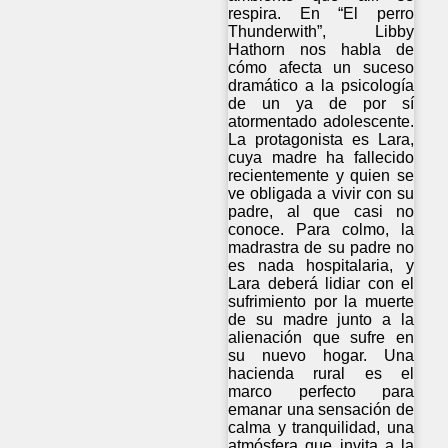
respira. En “El perro
Thunderwith”, Libby
Hathorn nos habla de
cómo afecta un suceso
dramático a la psicología
de un ya de por sí
atormentado adolescente.
La protagonista es Lara,
cuya madre ha fallecido
recientemente y quien se
ve obligada a vivir con su
padre, al que casi no
conoce. Para colmo, la
madrastra de su padre no
es nada hospitalaria, y
Lara deberá lidiar con el
sufrimiento por la muerte
de su madre junto a la
alienación que sufre en
su nuevo hogar. Una
hacienda rural es el
marco perfecto para
emanar una sensación de
calma y tranquilidad, una
atmósfera que invita a la