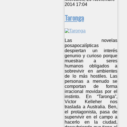
2014 17:04
Taronga
Las novelas
posapocalípticas
despiertan un interés
genunio y curioso porque
muestran a seres
humanos obligados a
sobrevivir en ambientes
de lo más hostiles. Las
personas a menudo se
comportan de forma
irracional movidas por el
instinto. En “Taronga”,
Victor Kelleher nos
traslada a Australia. Ben,
el protagonista, pasa de
supervivir en el campo a
hacerlo en la ciudad,