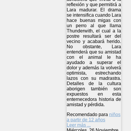
reflexión y que permitirá a
Lara madurar. El drama
se intensifica cuando Lara
hace buenas migas con
un perro al que llama
Thunderwith, el cual a la
postre resultará ser del
vecino y acabará herido.
No obstante, Lara
entenderá que su amistad
con el animal le ha
ayudado a superar el
dolor y además la volverá
optimista, estrechando
lazos con su madrastra.
Detalles de la cultura
aborigen también son
expuestos en esta
enternecedora historia de
amistad y pérdida.
Recomendado para
niños
a partir de 12 años
Leer más ...
Miércoles, 26 Noviembre