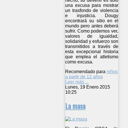
hecho, su devenir es sólo
una excusa para mostrar
un trasfondo de violencia
e injusticia. Dougy
encontrará su sitio en el
mundo pero antes deberá
sufrir. Como podemos ver,
valores de igualdad,
solidaridad y esfuerzo son
transmitidos a través de
esta excepcional historia
que emplea el atletismo
como excusa.
Recomendado para
niños
a partir de 12 años
Leer más ...
Lunes, 19 Enero 2015
10:25
La masa