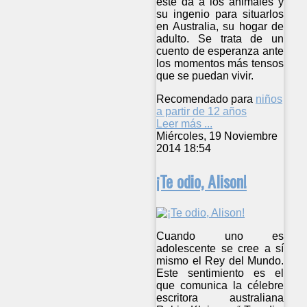
éste da a los animales y
su ingenio para situarlos
en Australia, su hogar de
adulto. Se trata de un
cuento de esperanza ante
los momentos más tensos
que se puedan vivir.
Recomendado para
niños
a partir de 12 años
Leer más ...
Miércoles, 19 Noviembre
2014 18:54
¡Te odio, Alison!
Cuando uno es
adolescente se cree a sí
mismo el Rey del Mundo.
Este sentimiento es el
que comunica la célebre
escritora australiana