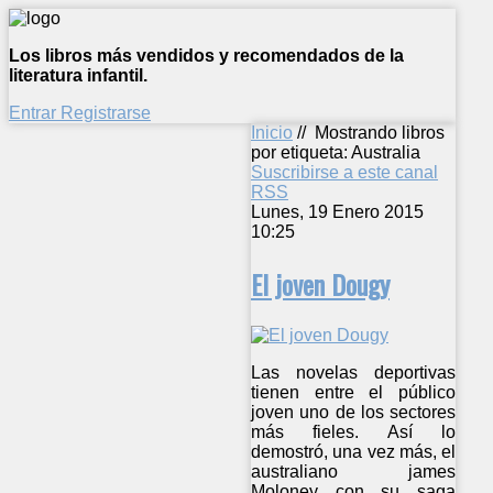
Los libros más vendidos y recomendados de la
literatura infantil.
Entrar
Registrarse
Inicio
//
Mostrando libros
por etiqueta: Australia
Suscribirse a este canal
RSS
Lunes, 19 Enero 2015
10:25
El joven Dougy
Las novelas deportivas
tienen entre el público
joven uno de los sectores
más fieles. Así lo
demostró, una vez más, el
australiano james
Moloney con su saga