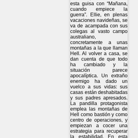
esta guisa con “Mañana,
cuando empiece la
guerra”. Ellie, en plenas
vacaciones navideñas, se
va de acampada con sus
colegas al vasto campo
australiano,
concretamente a unas
montañas a la que llaman
Hell. Al volver a casa, se
dan cuenta de que todo
ha cambiado y la
situación parece
apocalíptica. Un extraño
enemigo ha dado un
vuelco a sus vidas: sus
casas están deshabitadas
y sus padres apresados.
La pandilla protagonista
emplea las montañas de
Hell como bastión y como
centro de operaciones, y
empiezan a cocer una
estrategia para recuperar
la estabilidad. En esta