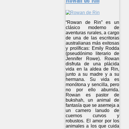
“Rowan de Rin” es un
clásico moderno de
aventuras rurales, a cargo
de una de las escritoras
australianas más exitosas
y prolíficas: Emily Rodda
(pseudónimo literario de
Jennifer Rowe). Rowan
disfruta de una plácida
vida en la aldea de Rin,
junto a su madre y a su
hermana. Su vida es
monótona y sencilla, pero
no por ello aburrida.
Rowan es pastor de
bukshah, un animal de
fantasía que se asemeja a
un carnero lanudo de
cuernos curvos y
robustos. El amor por los
animales a los que cuida