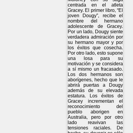
centrada en el atleta
Gracey. El primer libro, “El
joven Dougy”, recibe el
nombre del hermano
adolescente de Gracey.
Por un lado, Dougy siente
verdadera admiración por
su hermano mayor y por
los éxitos que cosecha.
Por otro lado, esto supone
una losa para su
motivación y se considera
a sí mismo un fracasado.
Los dos hermanos son
aborígenes, hecho que le
abrirá puertas a Dougy
además de su elevada
estatura. Los éxitos de
Gracey incrementan el
reconocimiento del
pueblo aborigen en
Australia, pero por otro
lado reavivan las
tensiones raciales. De