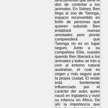
descubriendo que tiene el
don de controlar a los
animales. En Sidney, Ben
llega al zoo de Taronga,
espacio reconvertido en
fortín de personas que
quieren subsistir. Ben
entablará nuevas
amistades pero pronto
comprenderá que
Taronga no es un lugar
seguro. Junto a su
compañera Ellie, nuestro
querido Ben liberará a los
animales y todos se irán a
vivir al entorno natural
australian, el cual es
virgen y más seguro que
la propia ciudad. El relato
está fuertemente
influenciado por el
carácter del autor, quien
nació en Inglaterra y vivió
su infancia en África. De
ahí la importancia que