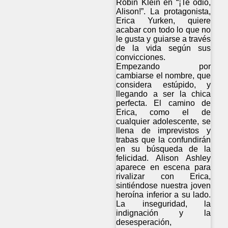
Robin Klein en “¡Te odio,
Alison!”. La protagonista,
Erica Yurken, quiere
acabar con todo lo que no
le gusta y guiarse a través
de la vida según sus
convicciones.
Empezando por
cambiarse el nombre, que
considera estúpido, y
llegando a ser la chica
perfecta. El camino de
Erica, como el de
cualquier adolescente, se
llena de imprevistos y
trabas que la confundirán
en su búsqueda de la
felicidad. Alison Ashley
aparece en escena para
rivalizar con Erica,
sintiéndose nuestra joven
heroína inferior a su lado.
La inseguridad, la
indignación y la
desesperación,