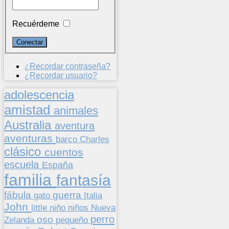
Recuérdeme
¿Recordar contraseña?
¿Recordar usuario?
adolescencia
amistad
animales
Australia
aventura
aventuras
barco
Charles
clásico
cuentos
escuela
España
familia
fantasía
fábula
guerra
gato
Italia
John
niños
little
niño
Nueva
perro
oso
pequeño
Zelanda