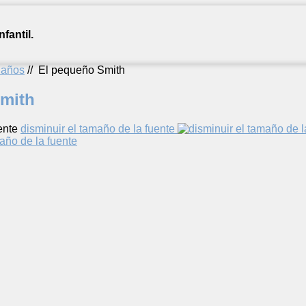
fantil.
2 años
//
El pequeño Smith
mith
ente
disminuir el tamaño de la fuente