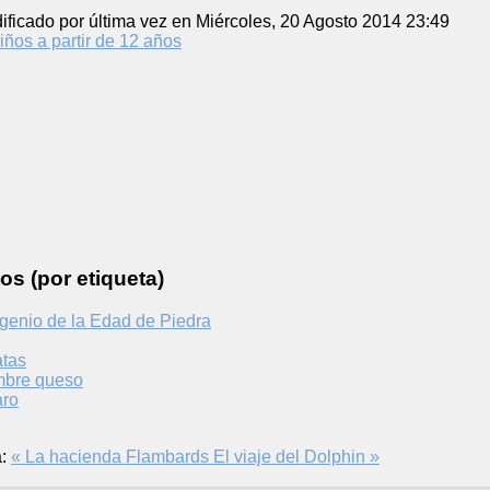
ificado por última vez en Miércoles, 20 Agosto 2014 23:49
iños a partir de 12 años
os (por etiqueta)
genio de la Edad de Piedra
atas
mbre queso
aro
:
« La hacienda Flambards
El viaje del Dolphin »