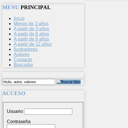
MENU
PRINCIPAL
Inicio
Menos de 3 años
A partir de 3 años
A partir de 6 años
A partir de 9 años
A partir de 12 años
Ilustradores
Autores
Contacto
Buscador
ACCESO
Usuario
Contraseña