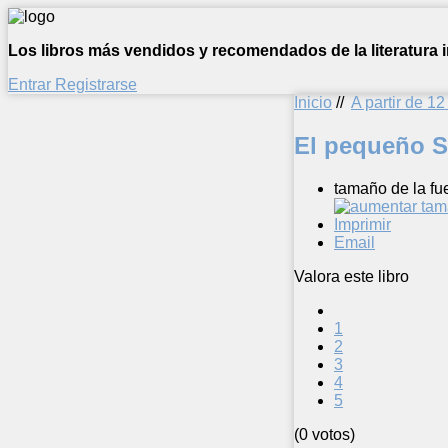
Los libros más vendidos y recomendados de la literatura in
Entrar
Registrarse
Inicio
//
A partir de 1
El pequeño S
tamaño de la fu
Imprimir
Email
Valora este libro
1
2
3
4
5
(0 votos)