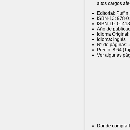
altos cargos afe
Editorial:
Puffin
ISBN-13:
978-0
ISBN-10:
01413
Año de publicac
Idioma Original:
Idioma:
Inglés
Nº de páginas:
Precio:
8,64 (Ta
Ver algunas pág
Donde comprarl