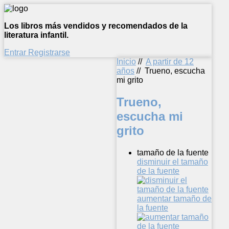
Los libros más vendidos y recomendados de la
literatura infantil.
Entrar
Registrarse
Inicio
//
A partir de 12
años
//
Trueno, escucha
mi grito
Trueno,
escucha mi
grito
tamaño de la fuente
disminuir el tamaño
de la fuente
aumentar tamaño de
la fuente