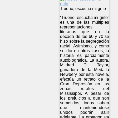
Trueno, escucha mi grito
“Trueno, escucha mi grito”
es una de las múltiples
representaciones
literarias que en la
década de los 60 y 70 se
hizo sobre la segregación
racial. Asimismo, y como
se dio en otros casos, la
historia es parcialmente
autobiográfica. La autora,
Mildred D. Taylor,
ganadora de la Medalla
Newbery por esta novela,
efectúa un retrato de la
Gran Depresión en las
zonas rurales del
Mississippi. A pesar de
los prejuicios a que son
sometidos, todos saben
que manteniéndose
unidos podrán salir
adelante. La protagonista