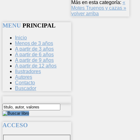
Más en esta categoría:
«
Motes
Truenos y cazas »
volver arriba
MENU
PRINCIPAL
Inicio
Menos de 3 años
A partir de 3 años
A partir de 6 años
A partir de 9 años
A partir de 12 años
Ilustradores
Autores
Contacto
Buscador
ACCESO