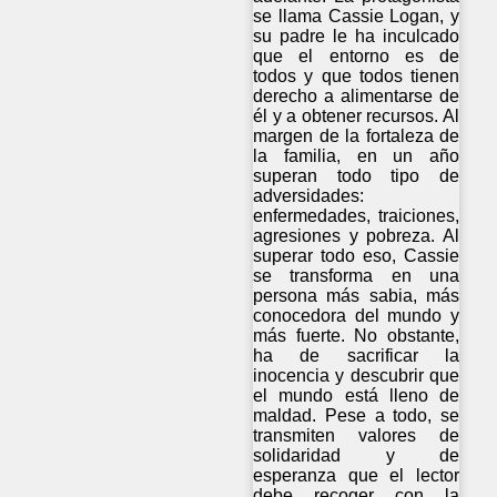
se llama Cassie Logan, y
su padre le ha inculcado
que el entorno es de
todos y que todos tienen
derecho a alimentarse de
él y a obtener recursos. Al
margen de la fortaleza de
la familia, en un año
superan todo tipo de
adversidades:
enfermedades, traiciones,
agresiones y pobreza. Al
superar todo eso, Cassie
se transforma en una
persona más sabia, más
conocedora del mundo y
más fuerte. No obstante,
ha de sacrificar la
inocencia y descubrir que
el mundo está lleno de
maldad. Pese a todo, se
transmiten valores de
solidaridad y de
esperanza que el lector
debe recoger con la