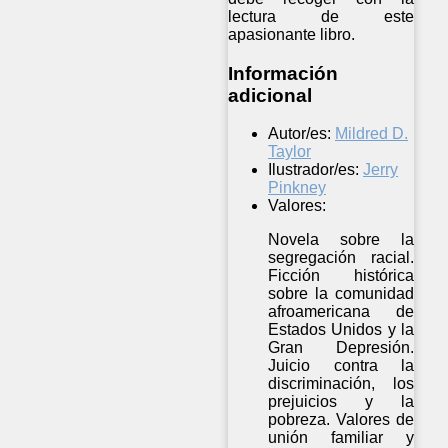
lectura de este
apasionante libro.
Información
adicional
Autor/es:
Mildred D.
Taylor
Ilustrador/es:
Jerry
Pinkney
Valores:
Novela sobre la
segregación racial.
Ficción histórica
sobre la comunidad
afroamericana de
Estados Unidos y la
Gran Depresión.
Juicio contra la
discriminación, los
prejuicios y la
pobreza. Valores de
unión familiar y