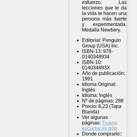
esfuerzo. Las
lecciones que te da
la vida te hacen una
persona más fuerte
y experimentada.
Medalla Newbery.
Editorial:
Penguin
Group (USA) Inc.
ISBN-13:
978-
0140348934
ISBN-10:
014034893X
Año de publicación:
1991
Idioma Original:
Inglés
Idioma:
Inglés
Nº de páginas:
288
Precio:
6,23 (Tapa
Blanda)
Ver algunas
páginas:
Trueno,
escucha mi grito
Donde comprarlo::