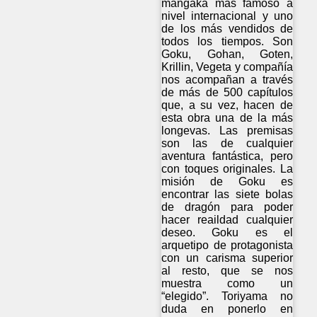
mangaka más famoso a
nivel internacional y uno
de los más vendidos de
todos los tiempos. Son
Goku, Gohan, Goten,
Krillin, Vegeta y compañía
nos acompañan a través
de más de 500 capítulos
que, a su vez, hacen de
esta obra una de la más
longevas. Las premisas
son las de cualquier
aventura fantástica, pero
con toques originales. La
misión de Goku es
encontrar las siete bolas
de dragón para poder
hacer reaildad cualquier
deseo. Goku es el
arquetipo de protagonista
con un carisma superior
al resto, que se nos
muestra como un
“elegido”. Toriyama no
duda en ponerlo en