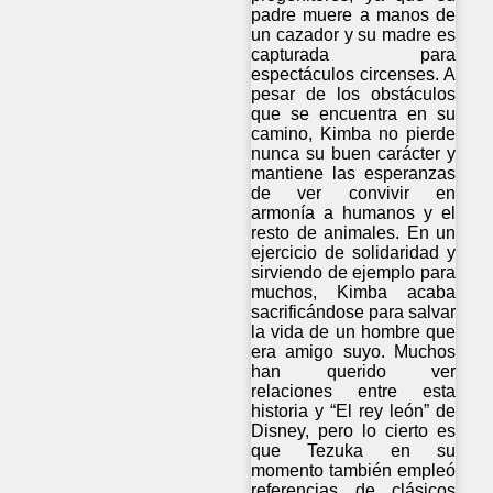
padre muere a manos de
un cazador y su madre es
capturada para
espectáculos circenses. A
pesar de los obstáculos
que se encuentra en su
camino, Kimba no pierde
nunca su buen carácter y
mantiene las esperanzas
de ver convivir en
armonía a humanos y el
resto de animales. En un
ejercicio de solidaridad y
sirviendo de ejemplo para
muchos, Kimba acaba
sacrificándose para salvar
la vida de un hombre que
era amigo suyo. Muchos
han querido ver
relaciones entre esta
historia y “El rey león” de
Disney, pero lo cierto es
que Tezuka en su
momento también empleó
referencias de clásicos