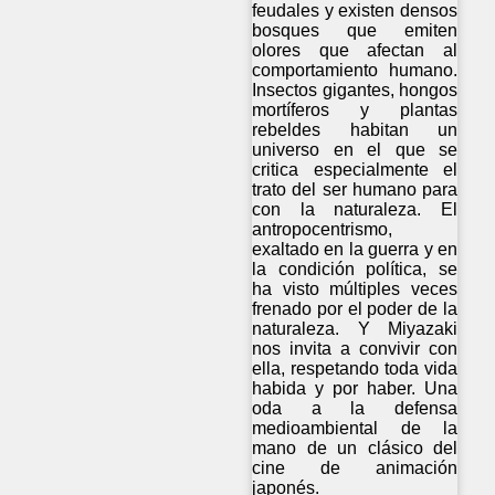
feudales y existen densos
bosques que emiten
olores que afectan al
comportamiento humano.
Insectos gigantes, hongos
mortíferos y plantas
rebeldes habitan un
universo en el que se
critica especialmente el
trato del ser humano para
con la naturaleza. El
antropocentrismo,
exaltado en la guerra y en
la condición política, se
ha visto múltiples veces
frenado por el poder de la
naturaleza. Y Miyazaki
nos invita a convivir con
ella, respetando toda vida
habida y por haber. Una
oda a la defensa
medioambiental de la
mano de un clásico del
cine de animación
japonés.