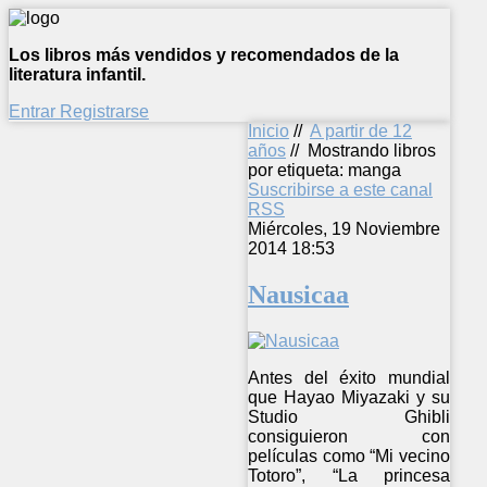
Los libros más vendidos y recomendados de la
literatura infantil.
Entrar
Registrarse
Inicio
//
A partir de 12
años
//
Mostrando libros
por etiqueta: manga
Suscribirse a este canal
RSS
Miércoles, 19 Noviembre
2014 18:53
Nausicaa
Antes del éxito mundial
que Hayao Miyazaki y su
Studio Ghibli
consiguieron con
películas como “Mi vecino
Totoro”, “La princesa