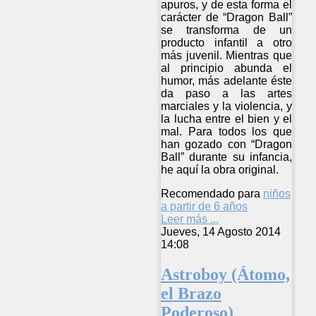
apuros, y de esta forma el
carácter de “Dragon Ball”
se transforma de un
producto infantil a otro
más juvenil. Mientras que
al principio abunda el
humor, más adelante éste
da paso a las artes
marciales y la violencia, y
la lucha entre el bien y el
mal. Para todos los que
han gozado con “Dragon
Ball” durante su infancia,
he aquí la obra original.
Recomendado para
niños
a partir de 6 años
Leer más ...
Jueves, 14 Agosto 2014
14:08
Astroboy (Átomo,
el Brazo
Poderoso)