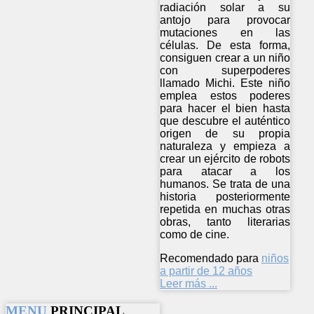
radiación solar a su
antojo para provocar
mutaciones en las
células. De esta forma,
consiguen crear a un niño
con superpoderes
llamado Michi. Este niño
emplea estos poderes
para hacer el bien hasta
que descubre el auténtico
origen de su propia
naturaleza y empieza a
crear un ejército de robots
para atacar a los
humanos. Se trata de una
historia posteriormente
repetida en muchas otras
obras, tanto literarias
como de cine.
Recomendado para
niños
a partir de 12 años
Leer más ...
MENU
PRINCIPAL