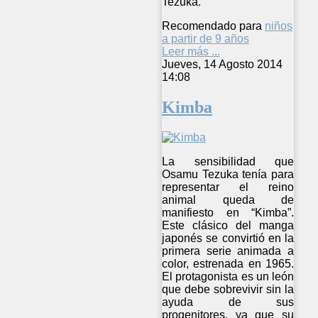
Tezuka.
Recomendado para
niños
a partir de 9 años
Leer más ...
Jueves, 14 Agosto 2014
14:08
Kimba
La sensibilidad que
Osamu Tezuka tenía para
representar el reino
animal queda de
manifiesto en “Kimba”.
Este clásico del manga
japonés se convirtió en la
primera serie animada a
color, estrenada en 1965.
El protagonista es un león
que debe sobrevivir sin la
ayuda de sus
progenitores, ya que su