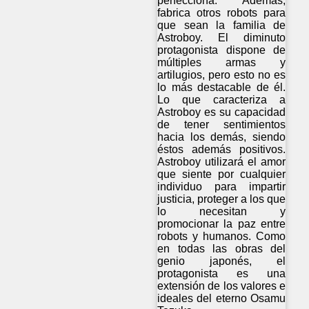
perfecciona. Además,
fabrica otros robots para
que sean la familia de
Astroboy. El diminuto
protagonista dispone de
múltiples armas y
artilugios, pero esto no es
lo más destacable de él.
Lo que caracteriza a
Astroboy es su capacidad
de tener sentimientos
hacia los demás, siendo
éstos además positivos.
Astroboy utilizará el amor
que siente por cualquier
individuo para impartir
justicia, proteger a los que
lo necesitan y
promocionar la paz entre
robots y humanos. Como
en todas las obras del
genio japonés, el
protagonista es una
extensión de los valores e
ideales del eterno Osamu