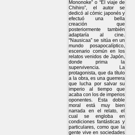
Mononoke” o “El viaje de
Chihiro”, el autor se
dedicó al cómic japonés y
efectuó una bella
creación que
posteriormente también
adaptaría al cine.
“Nausicaa” se sitúa en un
mundo posapocalíptico,
escenario común en los
relatos venidos de Japón,
donde prima la
supervivencia. La
protagonista, que da título
a la obra, es una guerrera
que lucha por salvar su
imperio al tiempo que
acaba con los de imperios
oponentes. Esta doble
moral está muy bien
narrada en el relato, el
cual se engloba en
condiciones fantásticas y
particulares, como que la
gente vive en sociedades