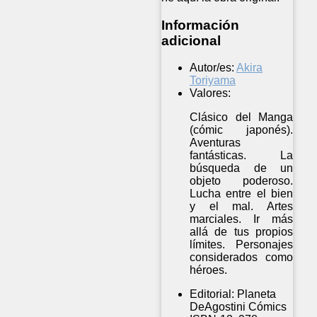
Información
adicional
Autor/es:
Akira
Toriyama
Valores:
Clásico del Manga
(cómic japonés).
Aventuras
fantásticas. La
búsqueda de un
objeto poderoso.
Lucha entre el bien
y el mal. Artes
marciales. Ir más
allá de tus propios
límites. Personajes
considerados como
héroes.
Editorial:
Planeta
DeAgostini Cómics