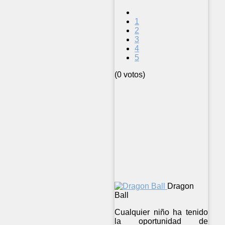
1
2
3
4
5
(0 votos)
Dragon
Ball
Cualquier niño ha tenido
la oportunidad de