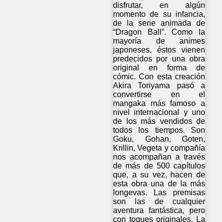
disfrutar, en algún
momento de su infancia,
de la serie animada de
“Dragon Ball”. Como la
mayoría de animes
japoneses, éstos vienen
predecidos por una obra
original en forma de
cómic. Con esta creación
Akira Toriyama pasó a
convertirse en el
mangaka más famoso a
nivel internacional y uno
de los más vendidos de
todos los tiempos. Son
Goku, Gohan, Goten,
Krillin, Vegeta y compañía
nos acompañan a través
de más de 500 capítulos
que, a su vez, hacen de
esta obra una de la más
longevas. Las premisas
son las de cualquier
aventura fantástica, pero
con toques originales. La