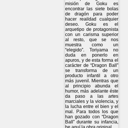
misión de Goku es
encontrar las siete bolas
de dragón para poder
hacer reaildad cualquier
deseo. Goku es el
arquetipo de protagonista
con un carisma superior
al resto, que se nos
muestra como un
“elegido”. Toriyama no
duda en ponerlo en
apuros, y de esta forma el
carácter de “Dragon Ball”
se transforma de un
producto infantil a otro
más juvenil. Mientras que
al principio abunda el
humor, más adelante éste
da paso a las artes
marciales y la violencia, y
la lucha entre el bien y el
mal. Para todos los que
han gozado con “Dragon
Ball” durante su infancia,
he aquí la obra original.