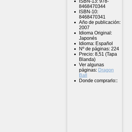
ISBN-13:
978-
8468470344
ISBN-10:
8468470341
Año de publicación:
2007
Idioma Original:
Japonés
Idioma:
Español
Nº de páginas:
224
Precio:
8,51 (Tapa
Blanda)
Ver algunas
páginas:
Dragon
Ball
Donde comprarlo::