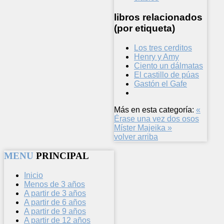
libros relacionados
(por etiqueta)
Los tres cerditos
Henry y Amy
Ciento un dálmatas
El castillo de púas
Gastón el Gafe
Más en esta categoría:
«
Érase una vez dos osos
Míster Majeika »
volver arriba
MENU
PRINCIPAL
Inicio
Menos de 3 años
A partir de 3 años
A partir de 6 años
A partir de 9 años
A partir de 12 años