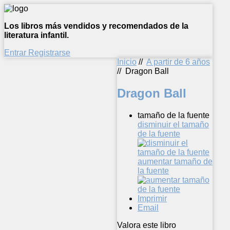
Los libros más vendidos y recomendados de la
literatura infantil.
Entrar
Registrarse
Inicio
//
A partir de 6 años
//
Dragon Ball
Dragon Ball
tamaño de la fuente
disminuir el tamaño
de la fuente
aumentar tamaño de
la fuente
Imprimir
Email
Valora este libro