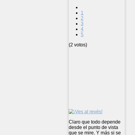
1
2
3
4
5
(2 votos)
Claro que todo depende
desde el punto de vista
que se mire. Y más si se