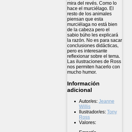
mira del revés. Como lo
hace el murciélago. El
resto de los animales
piensan que esta
murciélaga no está bien
de la cabeza pero el
sabio búho les explicará
la razón. No es para sacar
conclusiones didácticas,
pero es interesante
reflexionar sobre el tema.
Las ilustraciones de Ross
nos permiten hacerlo con
mucho humor.
Información
adicional
Autor/es:
Jeanne
Willis
Ilustrador/es:
Tony
Ross
Valores: