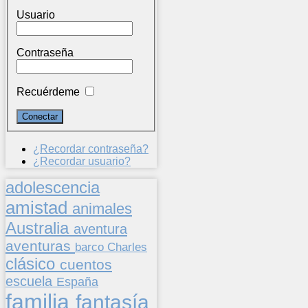
Usuario
Contraseña
Recuérdeme
¿Recordar contraseña?
¿Recordar usuario?
adolescencia
amistad
animales
Australia
aventura
aventuras
barco
Charles
clásico
cuentos
escuela
España
familia
fantasía