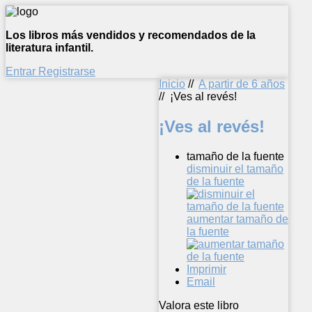
Los libros más vendidos y recomendados de la
literatura infantil.
Entrar
Registrarse
Inicio
//
A partir de 6 años
//
¡Ves al revés!
¡Ves al revés!
tamaño de la fuente
disminuir el tamaño
de la fuente
aumentar tamaño de
la fuente
Imprimir
Email
Valora este libro