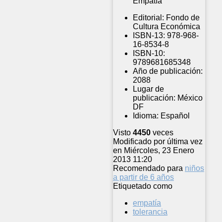
Empatía
Editorial:
Fondo de
Cultura Económica
ISBN-13:
978-968-
16-8534-8
ISBN-10:
9789681685348
Año de publicación:
2088
Lugar de
publicación:
México
DF
Idioma:
Español
Visto
4450
veces
Modificado por última vez
en Miércoles, 23 Enero
2013 11:20
Recomendado para
niños
a partir de 6 años
Etiquetado como
empatía
tolerancia