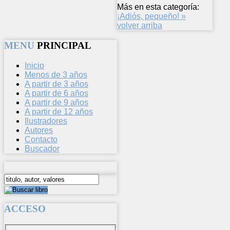
Más en esta categoría:
¡Adiós, pequeño! »
volver arriba
MENU
PRINCIPAL
Inicio
Menos de 3 años
A partir de 3 años
A partir de 6 años
A partir de 9 años
A partir de 12 años
Ilustradores
Autores
Contacto
Buscador
ACCESO