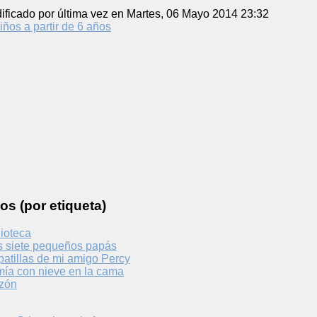
ificado por última vez en Martes, 06 Mayo 2014 23:32
iños a partir de 6 años
os (por etiqueta)
ioteca
s siete pequeños papás
atillas de mi amigo Percy
mía con nieve en la cama
azón