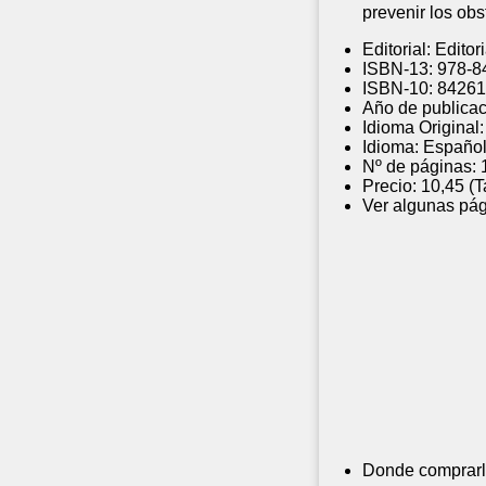
prevenir los obs
Editorial:
Editor
ISBN-13:
978-8
ISBN-10:
84261
Año de publicac
Idioma Original:
Idioma:
Españo
Nº de páginas:
Precio:
10,45 (
Ver algunas pág
Donde comprarl