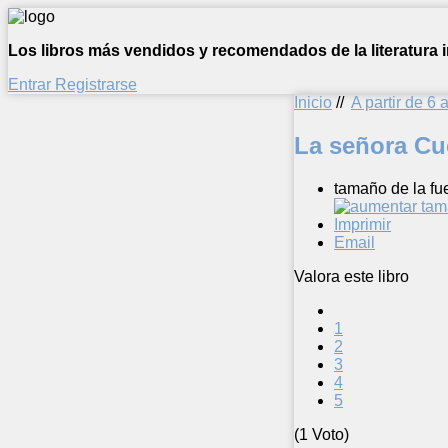
Los libros más vendidos y recomendados de la literatura in
Entrar
Registrarse
Inicio
//
A partir de 6 
La señora Cu
tamaño de la fu
Imprimir
Email
Valora este libro
1
2
3
4
5
(1 Voto)