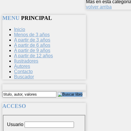
Más en esta categoría
volver arriba
MENU
PRINCIPAL
Inicio
Menos de 3 años
A partir de 3 años
A partir de 6 años
A partir de 9 años
A partir de 12 años
Ilustradores
Autores
Contacto
Buscador
ACCESO
Usuario