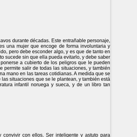
inavos durante décadas. Este entrañable personaje,
 es una mujer que encoge de forma involuntaria y
ido, pero debe esconder algo, y es que de tanto en
o sucede sin que ella pueda evitarlo, y debe saber
e ponerse a cubierto de los peligros que le pueden
 permite salir de todas las situaciones, y también
una mano en las tareas cotidianas. A medida que se
de las situaciones que se le plantean, y también está
ratura infantil noruega y sueca, y de un libro tan
onvivir con ellos. Ser inteligente y astuto para