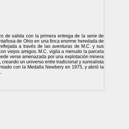
zo de salida con la primera entrega de la serie de
montañosa de Ohio en una finca enorme heredada de
reflejada a través de las aventuras de M.C. y sus
on viejos amigos. M.C. vigila a menudo la parcela
s puede verse amenazada por una explotación minera
, creando un universo entre tradicional y surrealista
remiado con la Medalla Newbery en 1975, y abrió la
.