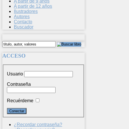
A partir de 9 años
A partir de 12 años
Ilustradores
Autores
Contacto
Buscador
ACCESO
Usuario
Contraseña
Recuérdeme
¿Recordar contraseña?