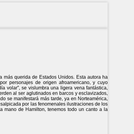
cana más querida de Estados Unidos. Esta autora ha
 por personajes de origen afroamericano, y cuyo
a volar”, se vislumbra una ligera vena fantástica,
rden al ser aglutinados en barcos y esclavizados,
ado se manifestará más tarde, ya en Norteamérica,
s salpicada por las fenomenales ilustraciones de los
la mano de Hamilton, tenemos todo un canto a la