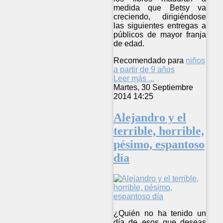
medida que Betsy va
creciendo, dirigiéndose
las siguientes entregas a
públicos de mayor franja
de edad.
Recomendado para
niños
a partir de 9 años
Leer más ...
Martes, 30 Septiembre
2014 14:25
Alejandro y el
terrible, horrible,
pésimo, espantoso
día
¿Quién no ha tenido un
día de esos que deseas