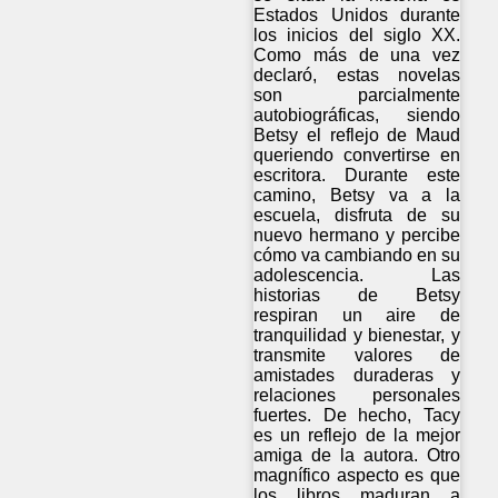
Estados Unidos durante
los inicios del siglo XX.
Como más de una vez
declaró, estas novelas
son parcialmente
autobiográficas, siendo
Betsy el reflejo de Maud
queriendo convertirse en
escritora. Durante este
camino, Betsy va a la
escuela, disfruta de su
nuevo hermano y percibe
cómo va cambiando en su
adolescencia. Las
historias de Betsy
respiran un aire de
tranquilidad y bienestar, y
transmite valores de
amistades duraderas y
relaciones personales
fuertes. De hecho, Tacy
es un reflejo de la mejor
amiga de la autora. Otro
magnífico aspecto es que
los libros maduran a