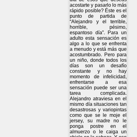
acostarte y pasarlo lo más
rápido posible? Éste es el
punto de partida de
“Alejandro y el terrible,
horrible, pésimo,
espantoso día”. Para un
adulto esta sensación es
algo a lo que se enfrenta
a menudo y está más que
acostumbrado. Pero para
un niño, donde todos los
días son un desafío
constante y no hay
momento de infelicidad,
enfrentarse a esa
sensación puede ser una
tarea complicada.
Alejandro atraviesa en el
mismo día situaciones tan
desastrosas y variopintas
como que se le moje el
jersey, su madre no le
ponga postre en el
almuerzo o le caiga un