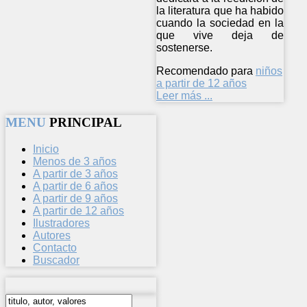
la literatura que ha habido
cuando la sociedad en la
que vive deja de
sostenerse.
Recomendado para
niños
a partir de 12 años
Leer más ...
MENU
PRINCIPAL
Inicio
Menos de 3 años
A partir de 3 años
A partir de 6 años
A partir de 9 años
A partir de 12 años
Ilustradores
Autores
Contacto
Buscador