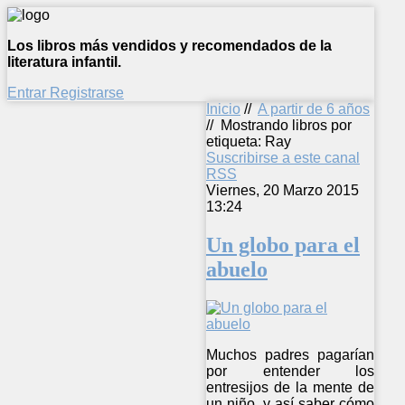
Los libros más vendidos y recomendados de la
literatura infantil.
Entrar
Registrarse
Inicio
//
A partir de 6 años
//
Mostrando libros por
etiqueta: Ray
Suscribirse a este canal
RSS
Viernes, 20 Marzo 2015
13:24
Un globo para el
abuelo
Muchos padres pagarían
por entender los
entresijos de la mente de
un niño, y así saber cómo