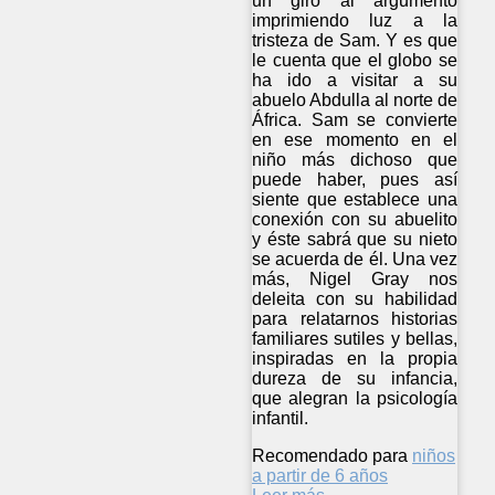
un giro al argumento
imprimiendo luz a la
tristeza de Sam. Y es que
le cuenta que el globo se
ha ido a visitar a su
abuelo Abdulla al norte de
África. Sam se convierte
en ese momento en el
niño más dichoso que
puede haber, pues así
siente que establece una
conexión con su abuelito
y éste sabrá que su nieto
se acuerda de él. Una vez
más, Nigel Gray nos
deleita con su habilidad
para relatarnos historias
familiares sutiles y bellas,
inspiradas en la propia
dureza de su infancia,
que alegran la psicología
infantil.
Recomendado para
niños
a partir de 6 años