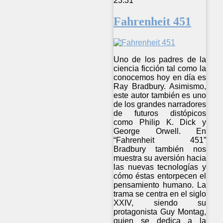
23:31
Fahrenheit 451
Uno de los padres de la
ciencia ficción tal como la
conocemos hoy en día es
Ray Bradbury. Asimismo,
este autor también es uno
de los grandes narradores
de futuros distópicos
como Philip K. Dick y
George Orwell. En
“Fahrenheit 451”
Bradbury también nos
muestra su aversión hacia
las nuevas tecnologías y
cómo éstas entorpecen el
pensamiento humano. La
trama se centra en el siglo
XXIV, siendo su
protagonista Guy Montag,
quien se dedica a la