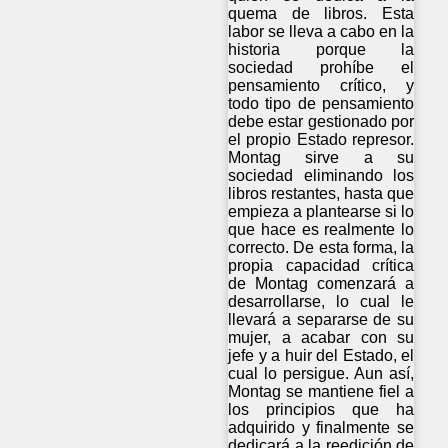
quema de libros. Esta
labor se lleva a cabo en la
historia porque la
sociedad prohíbe el
pensamiento crítico, y
todo tipo de pensamiento
debe estar gestionado por
el propio Estado represor.
Montag sirve a su
sociedad eliminando los
libros restantes, hasta que
empieza a plantearse si lo
que hace es realmente lo
correcto. De esta forma, la
propia capacidad crítica
de Montag comenzará a
desarrollarse, lo cual le
llevará a separarse de su
mujer, a acabar con su
jefe y a huir del Estado, el
cual lo persigue. Aun así,
Montag se mantiene fiel a
los principios que ha
adquirido y finalmente se
dedicará a la reedición de