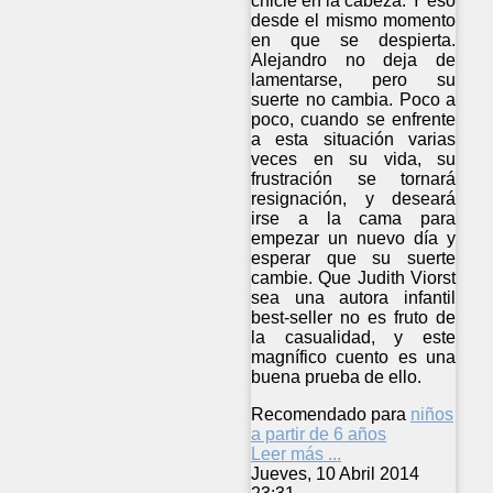
chicle en la cabeza. Y eso
desde el mismo momento
en que se despierta.
Alejandro no deja de
lamentarse, pero su
suerte no cambia. Poco a
poco, cuando se enfrente
a esta situación varias
veces en su vida, su
frustración se tornará
resignación, y deseará
irse a la cama para
empezar un nuevo día y
esperar que su suerte
cambie. Que Judith Viorst
sea una autora infantil
best-seller no es fruto de
la casualidad, y este
magnífico cuento es una
buena prueba de ello.
Recomendado para
niños
a partir de 6 años
Leer más ...
Jueves, 10 Abril 2014