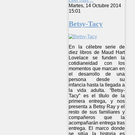
Leer más ...
Martes, 14 Octubre 2014
15:01
Betsy-Tacy
En la célebre serie de
diez libros de Maud Hart
Lovelace se funden la
cotidianeidad con los
momentos que marcan en
el desarrollo de una
persona desde su
infancia hasta la llegada a
la vida adulta. “Betsy-
Tacy” es el título de la
primera entrega, y nos
presenta a Betsy Ray y el
resto de sus familiares y
compañeros que la
acompañarán entrega tras
entrega. El marco donde
se sitúa la historia es