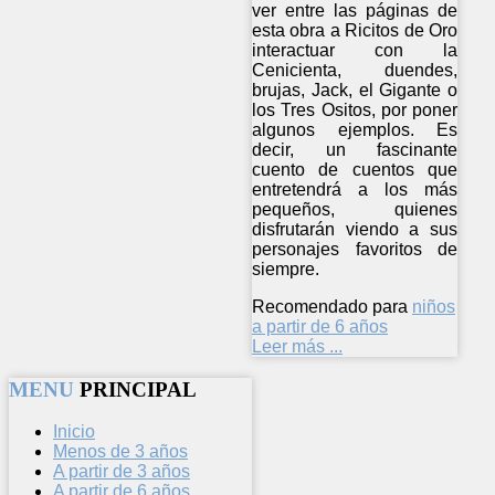
ver entre las páginas de
esta obra a Ricitos de Oro
interactuar con la
Cenicienta, duendes,
brujas, Jack, el Gigante o
los Tres Ositos, por poner
algunos ejemplos. Es
decir, un fascinante
cuento de cuentos que
entretendrá a los más
pequeños, quienes
disfrutarán viendo a sus
personajes favoritos de
siempre.
Recomendado para
niños
a partir de 6 años
Leer más ...
MENU
PRINCIPAL
Inicio
Menos de 3 años
A partir de 3 años
A partir de 6 años