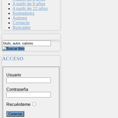
A partir de 9 años
A partir de 12 años
Ilustradores
Autores
Contacto
Buscador
ACCESO
Usuario
Contraseña
Recuérdeme