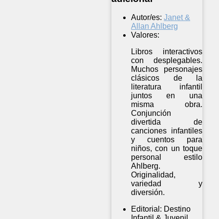
Autor/es:
Janet &
Allan Ahlberg
Valores:
Libros interactivos
con desplegables.
Muchos personajes
clásicos de la
literatura infantil
juntos en una
misma obra.
Conjunción
divertida de
canciones infantiles
y cuentos para
niños, con un toque
personal estilo
Ahlberg.
Originalidad,
variedad y
diversión.
Editorial:
Destino
Infantil & Juvenil