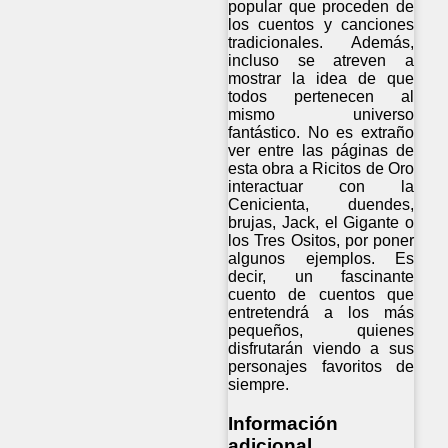
popular que proceden de
los cuentos y canciones
tradicionales. Además,
incluso se atreven a
mostrar la idea de que
todos pertenecen al
mismo universo
fantástico. No es extraño
ver entre las páginas de
esta obra a Ricitos de Oro
interactuar con la
Cenicienta, duendes,
brujas, Jack, el Gigante o
los Tres Ositos, por poner
algunos ejemplos. Es
decir, un fascinante
cuento de cuentos que
entretendrá a los más
pequeños, quienes
disfrutarán viendo a sus
personajes favoritos de
siempre.
Información
adicional