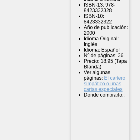
ISBN-13:
978-
8423332328
ISBN-10:
8423332322
Año de publicación:
2000
Idioma Original:
Inglés
Idioma:
Español
Nº de páginas:
36
Precio:
18,95 (Tapa
Blanda)
Ver algunas
páginas:
El cartero
simpático o unas
cartas especiales
Donde comprarlo::