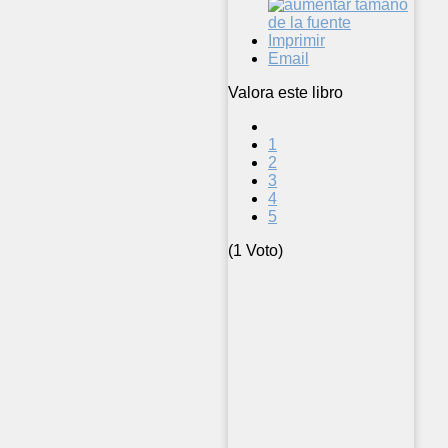
Imprimir
Email
Valora este libro
1
2
3
4
5
(1 Voto)