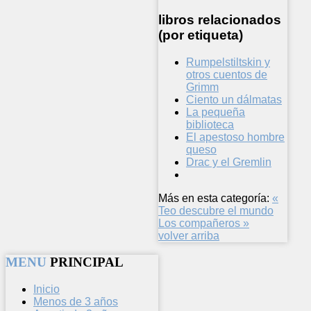
libros relacionados
(por etiqueta)
Rumpelstiltskin y
otros cuentos de
Grimm
Ciento un dálmatas
La pequeña
biblioteca
El apestoso hombre
queso
Drac y el Gremlin
Más en esta categoría:
«
Teo descubre el mundo
Los compañeros »
volver arriba
MENU
PRINCIPAL
Inicio
Menos de 3 años