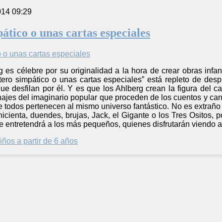
014 09:29
ático o unas cartas especiales
 es célebre por su originalidad a la hora de crear obras infan
artero simpático o unas cartas especiales” está repleto de de
 desfilan por él. Y es que los Ahlberg crean la figura del ca
ajes del imaginario popular que proceden de los cuentos y can
e todos pertenecen al mismo universo fantástico. No es extraño 
nicienta, duendes, brujas, Jack, el Gigante o los Tres Ositos, 
 entretendrá a los más pequeños, quienes disfrutarán viendo a
iños a partir de 6 años